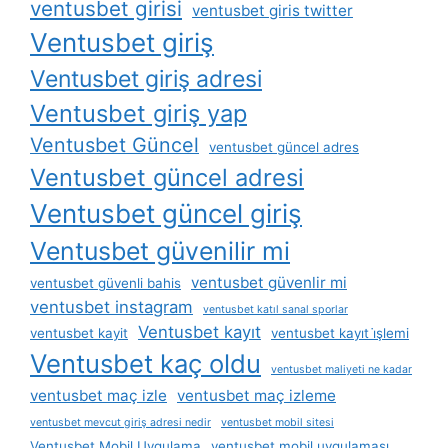
ventusbet girisi
ventusbet giris twitter
Ventusbet giriş
Ventusbet giriş adresi
Ventusbet giriş yap
Ventusbet Güncel
ventusbet güncel adres
Ventusbet güncel adresi
Ventusbet güncel giriş
Ventusbet güvenilir mi
ventusbet güvenlir mi
ventusbet güvenli bahis
ventusbet instagram
ventusbet katıl sanal sporlar
Ventusbet kayıt
ventusbet kayit
ventusbet kayıt i̇şlemi
Ventusbet kaç oldu
ventusbet maliyeti ne kadar
ventusbet maç izle
ventusbet maç izleme
ventusbet mevcut giriş adresi nedir
ventusbet mobil sitesi
Ventusbet Mobil Uygulama
ventusbet mobil uygulaması