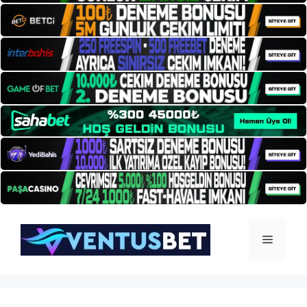
İçeriğe
atla
Menü