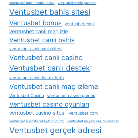
ventusbet bahis analizi nedir
ventusbet bahis puanları
Ventusbet bahis sitesi
Ventusbet bonus
ventusbet canli
ventusbet canli maç izle
Ventusbet canlı bahis
ventusbet canlı bahis sitesi
Ventusbet canlı casino
Ventusbet canlı destek
ventusbet canlı destek hattı
Ventusbet canlı maç izleme
Ventusbet Casino
ventusbet casino games
Ventusbet casino oyunları
ventusbet casino sitesi
ventusbet com
ventusbet e-posta şikâyet bildirimi
ventusbet en yeni casino oyunları
Ventusbet gerçek adresi