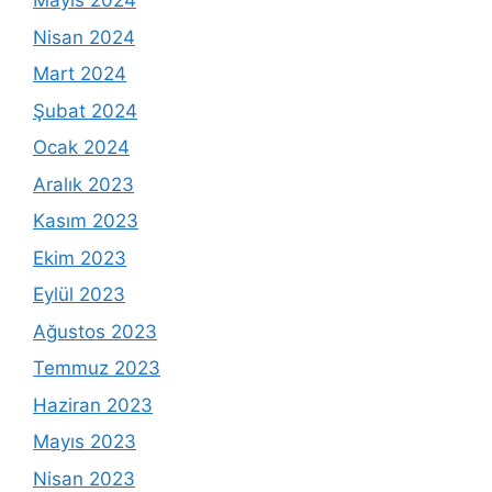
Mayıs 2024
Nisan 2024
Mart 2024
Şubat 2024
Ocak 2024
Aralık 2023
Kasım 2023
Ekim 2023
Eylül 2023
Ağustos 2023
Temmuz 2023
Haziran 2023
Mayıs 2023
Nisan 2023