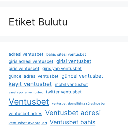
Etiket Bulutu
adresi ventusbet
bahis sitesi ventusbet
girisi ventusbet
giris adresi ventusbet
giris ventusbet
giris yap ventusbet
güncel ventusbet
güncel adresi ventusbet
kayit ventusbet
mobil ventusbet
twitter ventusbet
sanal sporlar ventusbet
Ventusbet
ventusbet aboneliğiniz süresince bu
Ventusbet adresi
ventusbet adres
Ventusbet bahis
ventusbet avantajları