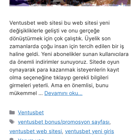
Ventusbet web sitesi bu web sitesi yeni
değişikliklerle gelişti ve onu gerçeğe
dönüştürmek için çok çalıştık. Üyelik son
zamanlarda çoğu insan için tercih edilen bir iş
haline geldi. Yeni abonelikler sunan kullanıcılara
da önemli indirimler sunuyoruz. Sitede oyun
oynayarak para kazanmak isteyenlerin kayıt
olma seçeneğine tıklayıp gerekli bilgileri
girmeleri yeterli. Ama en önemlisi, bunu
mükemmel …
Devamını oku…
Kategoriler
Ventusbet
Etiketler
ventusbet bonus/promosyon sayfası
,
ventusbet web sitesi
,
ventusbet yeni giris