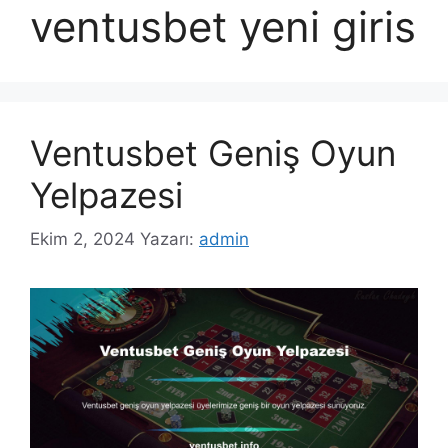
ventusbet yeni giris
Ventusbet Geniş Oyun
Yelpazesi
Ekim 2, 2024
Yazarı:
admin