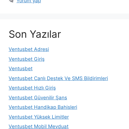
Yorum yap
Son Yazılar
Ventusbet Adresi
Ventusbet Giriş
Ventusbet
Ventusbet Canlı Destek Ve SMS Bildirimleri
Ventusbet Hızlı Giriş
Ventusbet Güvenilir Şans
Ventusbet Handikap Bahisleri
Ventusbet Yüksek Limitler
Ventusbet Mobil Mevduat