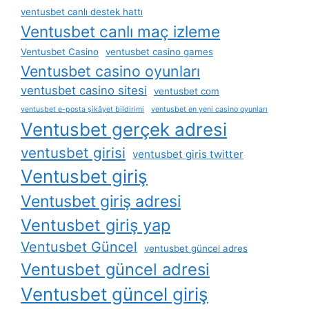
ventusbet canlı destek hattı
Ventusbet canlı maç izleme
Ventusbet Casino
ventusbet casino games
Ventusbet casino oyunları
ventusbet casino sitesi
ventusbet com
ventusbet e-posta şikâyet bildirimi
ventusbet en yeni casino oyunları
Ventusbet gerçek adresi
ventusbet girisi
ventusbet giris twitter
Ventusbet giriş
Ventusbet giriş adresi
Ventusbet giriş yap
Ventusbet Güncel
ventusbet güncel adres
Ventusbet güncel adresi
Ventusbet güncel giriş