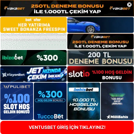
×
VENTUSBET GİRİŞ İÇİN TIKLAYINIZ!