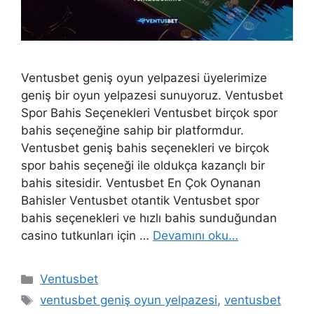
Ventusbet geniş oyun yelpazesi üyelerimize
geniş bir oyun yelpazesi sunuyoruz. Ventusbet
Spor Bahis Seçenekleri Ventusbet birçok spor
bahis seçeneğine sahip bir platformdur.
Ventusbet geniş bahis seçenekleri ve birçok
spor bahis seçeneği ile oldukça kazançlı bir
bahis sitesidir. Ventusbet En Çok Oynanan
Bahisler Ventusbet otantik Ventusbet spor
bahis seçenekleri ve hızlı bahis sunduğundan
casino tutkunları için …
Devamını oku…
Kategoriler
Ventusbet
Etiketler
ventusbet geniş oyun yelpazesi
,
ventusbet