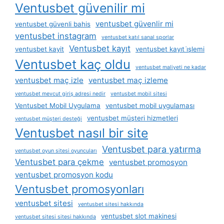
Ventusbet güvenilir mi
ventusbet güvenlir mi
ventusbet güvenli bahis
ventusbet instagram
ventusbet katıl sanal sporlar
Ventusbet kayıt
ventusbet kayit
ventusbet kayıt i̇şlemi
Ventusbet kaç oldu
ventusbet maliyeti ne kadar
ventusbet maç izle
ventusbet maç izleme
ventusbet mevcut giriş adresi nedir
ventusbet mobil sitesi
Ventusbet Mobil Uygulama
ventusbet mobil uygulaması
ventusbet müşteri hizmetleri
ventusbet müşteri desteği
Ventusbet nasıl bir site
Ventusbet para yatırma
ventusbet oyun sitesi oyuncuları
Ventusbet para çekme
ventusbet promosyon
ventusbet promosyon kodu
Ventusbet promosyonları
ventusbet sitesi
ventusbet sitesi hakkında
ventusbet slot makinesi
ventusbet sitesi sitesi hakkında