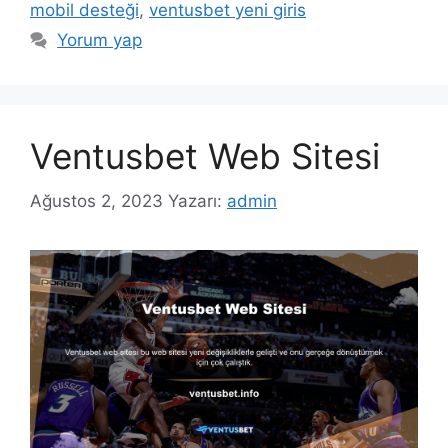
mobil desteği
,
ventusbet yeni giris
Yorum yap
Ventusbet Web Sitesi
Ağustos 2, 2023
Yazarı:
admin