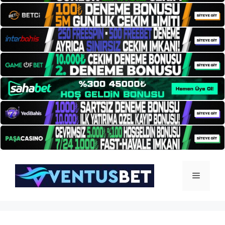
İçeriğe
atla
Menü