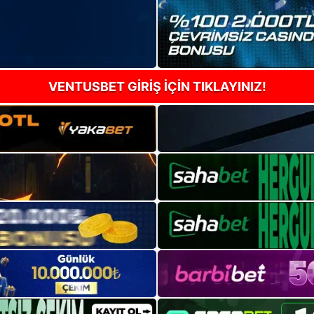
VENTUSBET GİRİŞ İÇİN TIKLAYINIZ!