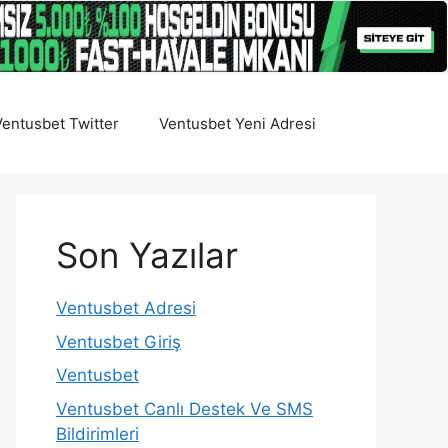
Ventusbet Twitter
Ventusbet Yeni Adresi
Son Yazılar
Ventusbet Adresi
Ventusbet Giriş
Ventusbet
Ventusbet Canlı Destek Ve SMS
Bildirimleri