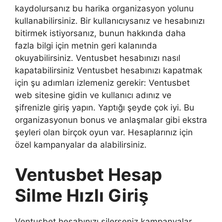
kaydolursanız bu harika organizasyon yolunu
kullanabilirsiniz. Bir kullanıcıysanız ve hesabınızı
bitirmek istiyorsanız, bunun hakkında daha
fazla bilgi için metnin geri kalanında
okuyabilirsiniz. Ventusbet hesabınızı nasıl
kapatabilirsiniz Ventusbet hesabınızı kapatmak
için şu adımları izlemeniz gerekir: Ventusbet
web sitesine gidin ve kullanıcı adınız ve
şifrenizle giriş yapın. Yaptığı şeyde çok iyi. Bu
organizasyonun bonus ve anlaşmalar gibi ekstra
şeyleri olan birçok oyun var. Hesaplarınız için
özel kampanyalar da alabilirsiniz.
Ventusbet Hesap
Silme Hızlı Giriş
Ventusbet hesabınızı silerseniz kampanyalar