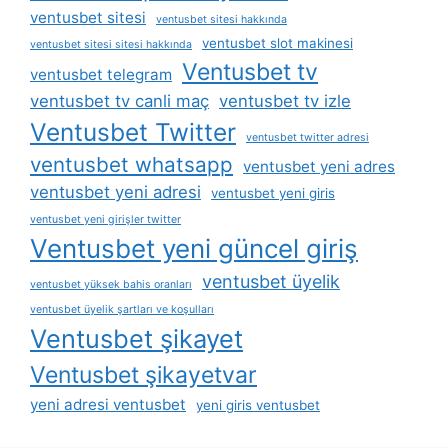
ventusbet sitesi
ventusbet sitesi hakkında
ventusbet slot makinesi
ventusbet sitesi sitesi hakkında
Ventusbet tv
ventusbet telegram
ventusbet tv canli maç
ventusbet tv izle
Ventusbet Twitter
ventusbet twitter adresi
ventusbet whatsapp
ventusbet yeni adres
ventusbet yeni adresi
ventusbet yeni giris
ventusbet yeni girişler twitter
Ventusbet yeni güncel giriş
ventusbet üyelik
ventusbet yüksek bahis oranları
ventusbet üyelik şartları ve koşulları
Ventusbet şikayet
Ventusbet şikayetvar
yeni adresi ventusbet
yeni giris ventusbet