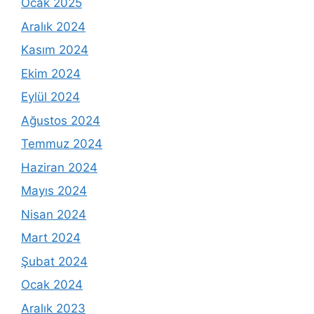
Ocak 2025
Aralık 2024
Kasım 2024
Ekim 2024
Eylül 2024
Ağustos 2024
Temmuz 2024
Haziran 2024
Mayıs 2024
Nisan 2024
Mart 2024
Şubat 2024
Ocak 2024
Aralık 2023