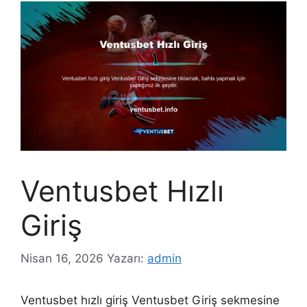
Ventusbet Hızlı
Giriş
Nisan 16, 2026
Yazarı:
admin
Ventusbet hızlı giriş Ventusbet Giriş sekmesine