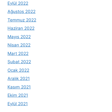
Eylül 2022
Ağustos 2022
Temmuz 2022
Haziran 2022
Mayıs 2022
Nisan 2022
Mart 2022
Şubat 2022
Ocak 2022
Aralık 2021
Kasım 2021
Ekim 2021
Eylül 2021