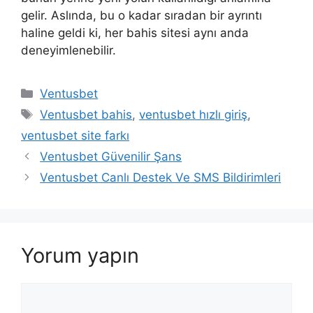
gelir. Aslında, bu o kadar sıradan bir ayrıntı
haline geldi ki, her bahis sitesi aynı anda
deneyimlenebilir.
Kategoriler
Ventusbet
Etiketler
Ventusbet bahis
,
ventusbet hızlı giriş
,
ventusbet site farkı
Ventusbet Güvenilir Şans
Ventusbet Canlı Destek Ve SMS Bildirimleri
Yorum yapın
Yorum