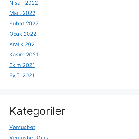
Nisan 2022
Mart 2022
Şubat 2022
Ocak 2022
Aralık 2021
Kasım 2021
Ekim 2021
Eylül 2021
Kategoriler
Ventusbet
Ventusbet Giriş