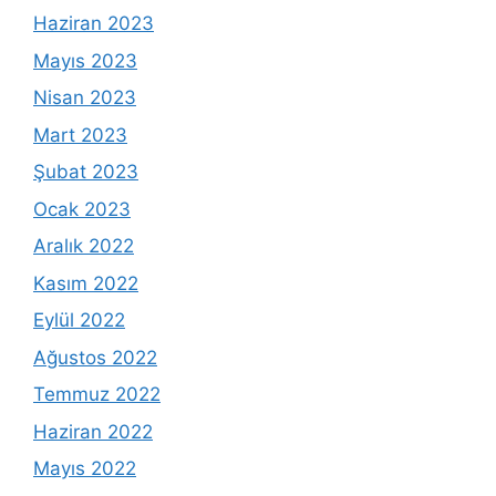
Haziran 2023
Mayıs 2023
Nisan 2023
Mart 2023
Şubat 2023
Ocak 2023
Aralık 2022
Kasım 2022
Eylül 2022
Ağustos 2022
Temmuz 2022
Haziran 2022
Mayıs 2022