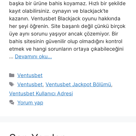
başka bir ürüne bahis koyamaz. Hızlı bir şekilde
kayıt olabilirsiniz. oynayın ve blackjack’te
kazanın. Ventusbet Blackjack oyunu hakkında
her şeyi öğrenin. Site başarılı değil çünkü birçok
üye aynı sorunu yaşıyor ancak çözemiyor. Bir
bahis sitesinin güvenilir olup olmadığını kontrol
etmek ve hangi sorunların ortaya çıkabileceğini
…
Devamını oku…
Kategoriler
Ventusbet
Etiketler
Ventusbet
,
Ventusbet Jackpot Bölümü
,
Ventusbet Kullanıcı Adresi
Yorum yap