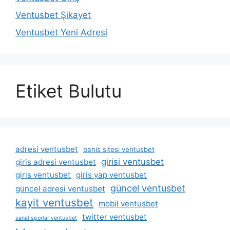
Ventusbet Şikayet
Ventusbet Yeni Adresi
Etiket Bulutu
adresi ventusbet
bahis sitesi ventusbet
girisi ventusbet
giris adresi ventusbet
giris ventusbet
giris yap ventusbet
güncel ventusbet
güncel adresi ventusbet
kayit ventusbet
mobil ventusbet
twitter ventusbet
sanal sporlar ventusbet