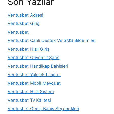
Son Yazılar
Ventusbet Adresi
Ventusbet Giriş
Ventusbet
Ventusbet Canlı Destek Ve SMS Bildirimleri
Ventusbet Hızlı Giriş
Ventusbet Güvenilir Şans
Ventusbet Handikap Bahisleri
Ventusbet Yüksek Limitler
Ventusbet Mobil Mevduat
Ventusbet Hızlı Sistem
Ventusbet Tv Kalitesi
Ventusbet Geniş Bahis Seçenekleri