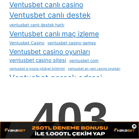
Ventusbet canlı casino
Ventusbet canlı destek
ventusbet canlı destek hattı
Ventusbet canlı maç izleme
Ventusbet Casino
ventusbet casino games
Ventusbet casino oyunları
ventusbet casino sitesi
ventusbet com
ventusbet e-posta şikâyet bildirimi
ventusbet en yeni casino oyunları
Ventusbet gerçek adresi
ventusbet girisi
ventusbet giris twitter
Ventusbet giriş
Ventusbet giriş adresi
Ventusbet giriş yap
×
Ventusbet Güncel
ventusbet güncel adres