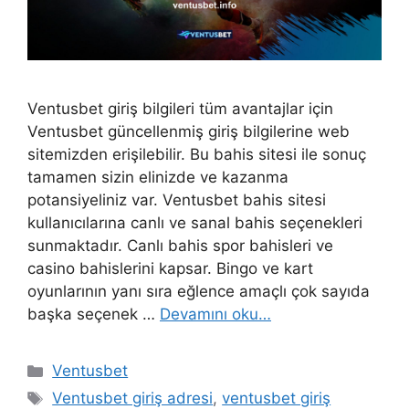
Ventusbet giriş bilgileri tüm avantajlar için
Ventusbet güncellenmiş giriş bilgilerine web
sitemizden erişilebilir. Bu bahis sitesi ile sonuç
tamamen sizin elinizde ve kazanma
potansiyeliniz var. Ventusbet bahis sitesi
kullanıcılarına canlı ve sanal bahis seçenekleri
sunmaktadır. Canlı bahis spor bahisleri ve
casino bahislerini kapsar. Bingo ve kart
oyunlarının yanı sıra eğlence amaçlı çok sayıda
başka seçenek …
Devamını oku…
Kategoriler
Ventusbet
Etiketler
Ventusbet giriş adresi
,
ventusbet giriş