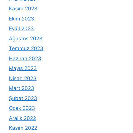
Kasım 2023
Ekim 2023
Eylül 2023
Ağustos 2023
Temmuz 2023
Haziran 2023
Mayıs 2023
Nisan 2023
Mart 2023
Şubat 2023
Ocak 2023
Aralık 2022
Kasım 2022