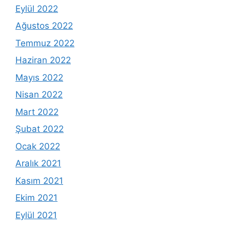
Eylül 2022
Ağustos 2022
Temmuz 2022
Haziran 2022
Mayıs 2022
Nisan 2022
Mart 2022
Şubat 2022
Ocak 2022
Aralık 2021
Kasım 2021
Ekim 2021
Eylül 2021