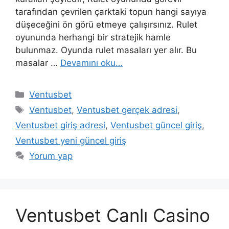
tarafından çevrilen çarktaki topun hangi sayıya
düşeceğini ön görü etmeye çalışırsınız. Rulet
oyununda herhangi bir stratejik hamle
bulunmaz. Oyunda rulet masaları yer alır. Bu
masalar …
Devamını oku…
Kategoriler
Ventusbet
Etiketler
Ventusbet
,
Ventusbet gerçek adresi
,
Ventusbet giriş adresi
,
Ventusbet güncel giriş
,
Ventusbet yeni güncel giriş
Yorum yap
Ventusbet Canlı Casino