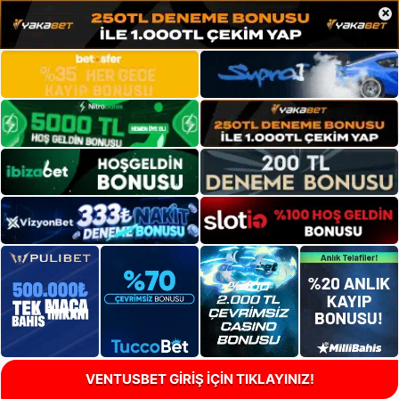
×
VENTUSBET GİRİŞ İÇİN TIKLAYINIZ!