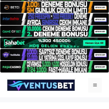
İçeriğe
atla
Menü