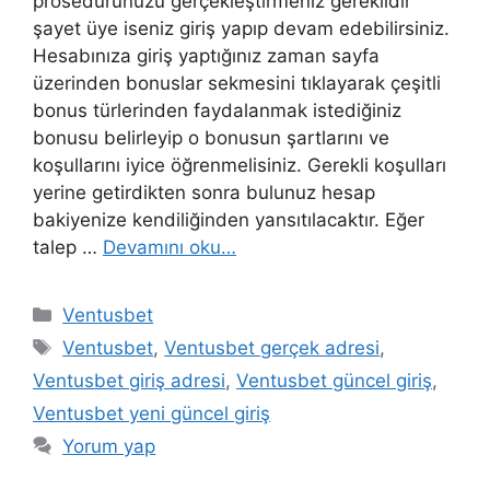
prosedürünüzü gerçekleştirmeniz gereklidir
şayet üye iseniz giriş yapıp devam edebilirsiniz.
Hesabınıza giriş yaptığınız zaman sayfa
üzerinden bonuslar sekmesini tıklayarak çeşitli
bonus türlerinden faydalanmak istediğiniz
bonusu belirleyip o bonusun şartlarını ve
koşullarını iyice öğrenmelisiniz. Gerekli koşulları
yerine getirdikten sonra bulunuz hesap
bakiyenize kendiliğinden yansıtılacaktır. Eğer
talep …
Devamını oku…
Kategoriler
Ventusbet
Etiketler
Ventusbet
,
Ventusbet gerçek adresi
,
Ventusbet giriş adresi
,
Ventusbet güncel giriş
,
Ventusbet yeni güncel giriş
Yorum yap