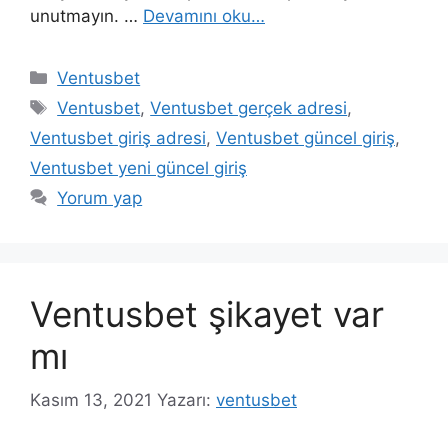
unutmayın. …
Devamını oku…
Kategoriler
Ventusbet
Etiketler
Ventusbet
,
Ventusbet gerçek adresi
,
Ventusbet giriş adresi
,
Ventusbet güncel giriş
,
Ventusbet yeni güncel giriş
Yorum yap
Ventusbet şikayet var
mı
Kasım 13, 2021
Yazarı:
ventusbet