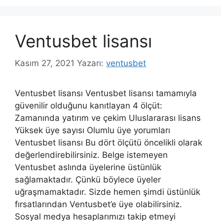
Ventusbet lisansı
Kasım 27, 2021
Yazarı:
ventusbet
Ventusbet lisansı Ventusbet lisansı tamamıyla
güvenilir olduğunu kanıtlayan 4 ölçüt:
Zamanında yatırım ve çekim Uluslararası lisans
Yüksek üye sayısı Olumlu üye yorumları
Ventusbet lisansı Bu dört ölçütü öncelikli olarak
değerlendirebilirsiniz. Belge istemeyen
Ventusbet aslında üyelerine üstünlük
sağlamaktadır. Çünkü böylece üyeler
uğraşmamaktadır. Sizde hemen şimdi üstünlük
fırsatlarından Ventusbet’e üye olabilirsiniz.
Sosyal medya hesaplarımızı takip etmeyi