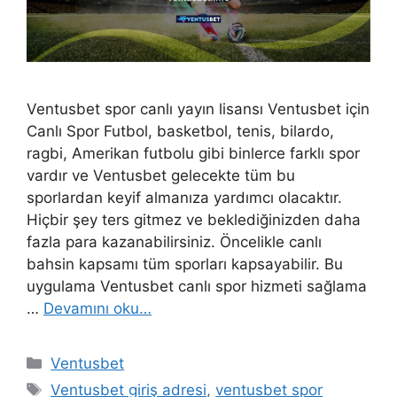
Ventusbet spor canlı yayın lisansı Ventusbet için
Canlı Spor Futbol, basketbol, tenis, bilardo,
ragbi, Amerikan futbolu gibi binlerce farklı spor
vardır ve Ventusbet gelecekte tüm bu
sporlardan keyif almanıza yardımcı olacaktır.
Hiçbir şey ters gitmez ve beklediğinizden daha
fazla para kazanabilirsiniz. Öncelikle canlı
bahsin kapsamı tüm sporları kapsayabilir. Bu
uygulama Ventusbet canlı spor hizmeti sağlama
…
Devamını oku…
Kategoriler
Ventusbet
Etiketler
Ventusbet giriş adresi
,
ventusbet spor