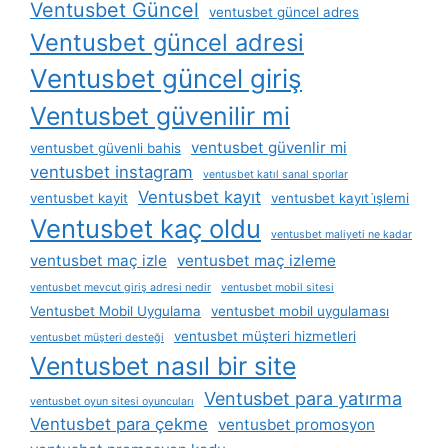
Ventusbet Güncel
ventusbet güncel adres
Ventusbet güncel adresi
Ventusbet güncel giriş
Ventusbet güvenilir mi
ventusbet güvenlir mi
ventusbet güvenli bahis
ventusbet instagram
ventusbet katıl sanal sporlar
Ventusbet kayıt
ventusbet kayit
ventusbet kayıt i̇şlemi
Ventusbet kaç oldu
ventusbet maliyeti ne kadar
ventusbet maç izle
ventusbet maç izleme
ventusbet mevcut giriş adresi nedir
ventusbet mobil sitesi
Ventusbet Mobil Uygulama
ventusbet mobil uygulaması
ventusbet müşteri hizmetleri
ventusbet müşteri desteği
Ventusbet nasıl bir site
Ventusbet para yatırma
ventusbet oyun sitesi oyuncuları
Ventusbet para çekme
ventusbet promosyon