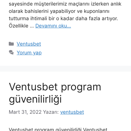
sayesinde müşterilerimiz maçlarını izlerken anlık
olarak bahislerini yapabiliyor ve kuponlarını
tutturma ihtimali bir o kadar daha fazla artıyor.
Özellikle …
Devamını oku…
Kategoriler
Ventusbet
Yorum yap
Ventusbet program
güvenilirliği
Mart 31, 2022
Yazarı:
ventusbet
Ventusbet program güvenilirliği Ventusbet