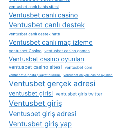
ventusbet canlı bahis sitesi
Ventusbet canlı casino
Ventusbet canlı destek
ventusbet canlı destek hattı
Ventusbet canlı maç izleme
Ventusbet Casino
ventusbet casino games
Ventusbet casino oyunları
ventusbet casino sitesi
ventusbet com
ventusbet e-posta şikâyet bildirimi
ventusbet en yeni casino oyunları
Ventusbet gerçek adresi
ventusbet girisi
ventusbet giris twitter
Ventusbet giriş
Ventusbet giriş adresi
Ventusbet giriş yap