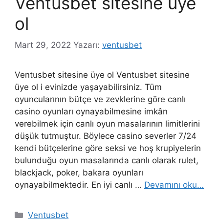
Ventusbet sitesine üye
ol
Mart 29, 2022
Yazarı:
ventusbet
Ventusbet sitesine üye ol Ventusbet sitesine
üye ol i evinizde yaşayabilirsiniz. Tüm
oyuncularının bütçe ve zevklerine göre canlı
casino oyunları oynayabilmesine imkân
verebilmek için canlı oyun masalarının limitlerini
düşük tutmuştur. Böylece casino severler 7/24
kendi bütçelerine göre seksi ve hoş krupiyelerin
bulunduğu oyun masalarında canlı olarak rulet,
blackjack, poker, bakara oyunları
oynayabilmektedir. En iyi canlı …
Devamını oku…
Kategoriler
Ventusbet