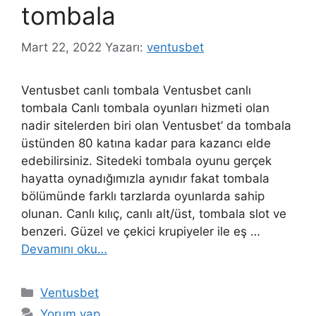
tombala
Mart 22, 2022
Yazarı:
ventusbet
Ventusbet canlı tombala Ventusbet canlı
tombala Canlı tombala oyunları hizmeti olan
nadir sitelerden biri olan Ventusbet’ da tombala
üstünden 80 katına kadar para kazancı elde
edebilirsiniz. Sitedeki tombala oyunu gerçek
hayatta oynadığımızla aynıdır fakat tombala
bölümünde farklı tarzlarda oyunlarda sahip
olunan. Canlı kılıç, canlı alt/üst, tombala slot ve
benzeri. Güzel ve çekici krupiyeler ile eş …
Devamını oku…
Kategoriler
Ventusbet
Yorum yap