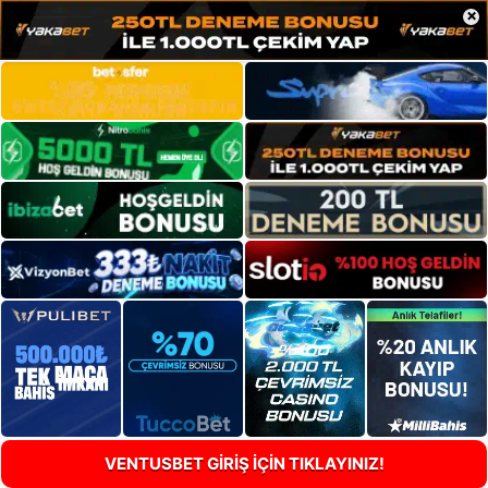
×
VENTUSBET GİRİŞ İÇİN TIKLAYINIZ!