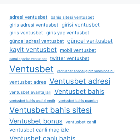
adresi ventusbet
bahis sitesi ventusbet
girisi ventusbet
giris adresi ventusbet
giris ventusbet
giris yap ventusbet
güncel ventusbet
güncel adresi ventusbet
kayit ventusbet
mobil ventusbet
twitter ventusbet
sanal sporlar ventusbet
Ventusbet
ventusbet aboneliğiniz süresince bu
Ventusbet adresi
ventusbet adres
Ventusbet bahis
ventusbet avantajları
ventusbet bahis analizi nedir
ventusbet bahis puanları
Ventusbet bahis sitesi
Ventusbet bonus
ventusbet canli
ventusbet canli maç izle
Ventusbet canlı bahis