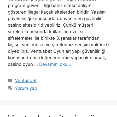
program güvenilirliği bahis sitesi faaliyet
gösteren illegal kaçak sitelerden biridir. Yazılım
güvenilirliği konusunda dünyanın en güvenilir
casino sitesidir diyebiliriz. Çünkü müşteri
şifreleri konusunda kullanılan özel ssl
şifrelemeleri ile birlikte 3.şahıslar tarafından
kişisel verilerinize ve şifrelerinize erişim imkânı 0
diyebiliriz. Ventusbet Oyun alt yapı güvenilirliği
konusunda bir değerlendirme yapacak olursak,
casino oyun …
Devamını oku…
Kategoriler
Ventusbet
Yorum yap