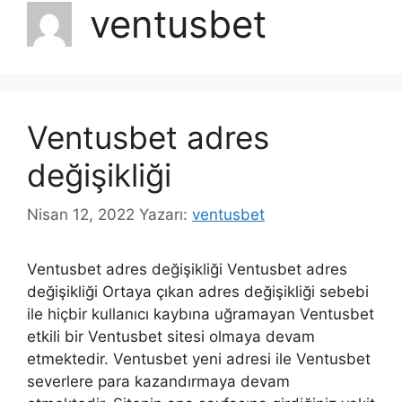
ventusbet
Ventusbet adres
değişikliği
Nisan 12, 2022
Yazarı:
ventusbet
Ventusbet adres değişikliği Ventusbet adres
değişikliği Ortaya çıkan adres değişikliği sebebi
ile hiçbir kullanıcı kaybına uğramayan Ventusbet
etkili bir Ventusbet sitesi olmaya devam
etmektedir. Ventusbet yeni adresi ile Ventusbet
severlere para kazandırmaya devam