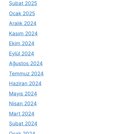
Şubat 2025
Ocak 2025
Aralık 2024
Kasım 2024
Ekim 2024
Eylül 2024
Ağustos 2024
Temmuz 2024
Haziran 2024
Mayıs 2024
Nisan 2024
Mart 2024
Şubat 2024
Ocak 2024