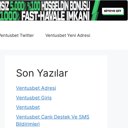
Ventusbet Twitter
Ventusbet Yeni Adresi
Son Yazılar
Ventusbet Adresi
Ventusbet Giriş
Ventusbet
Ventusbet Canlı Destek Ve SMS
Bildirimleri