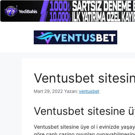
İçeriğe
atla
Ventusbet sitesin
Mart 29, 2022
Yazarı:
ventusbet
Ventusbet sitesine ü
Ventusbet sitesine üye ol i evinizde yaşay
göre canlı casino oyunları oynayabilmesin