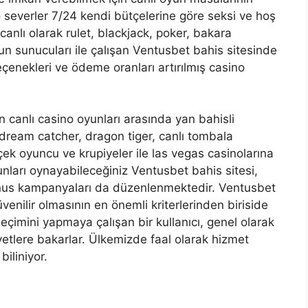
o severler 7/24 kendi bütçelerine göre seksi ve hoş
anlı olarak rulet, blackjack, poker, bakara
yun sunucuları ile çalışan Ventusbet bahis sitesinde
eçenekleri ve ödeme oranları artırılmış casino
 canlı casino oyunları arasında yan bahisli
, dream catcher, dragon tiger, canlı tombala
ek oyuncu ve krupiyeler ile las vegas casinolarına
nları oynayabileceğiniz Ventusbet bahis sitesi,
bonus kampanyaları da düzenlenmektedir. Ventusbet
güvenilir olmasının en önemli kriterlerinden biriside
seçimini yapmaya çalışan bir kullanıcı, genel olarak
yetlere bakarlar. Ülkemizde faal olarak hizmet
biliniyor.