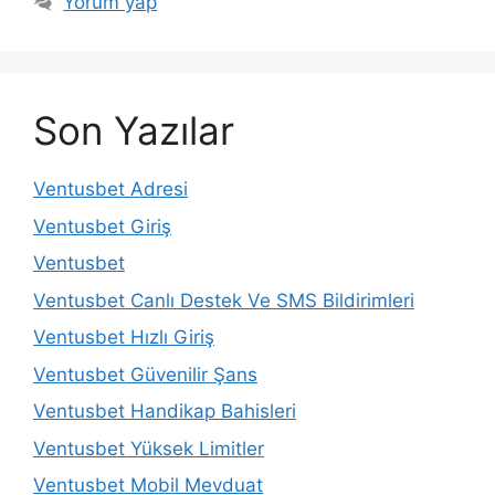
Yorum yap
Son Yazılar
Ventusbet Adresi
Ventusbet Giriş
Ventusbet
Ventusbet Canlı Destek Ve SMS Bildirimleri
Ventusbet Hızlı Giriş
Ventusbet Güvenilir Şans
Ventusbet Handikap Bahisleri
Ventusbet Yüksek Limitler
Ventusbet Mobil Mevduat