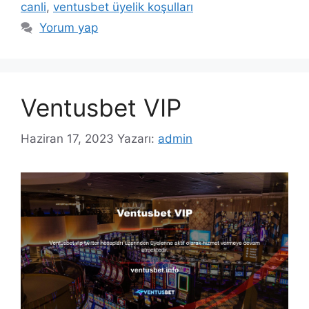
canli
,
ventusbet üyelik koşulları
Yorum yap
Ventusbet VIP
Haziran 17, 2023
Yazarı:
admin