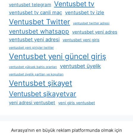
Ventusbet tv
ventusbet telegram
ventusbet tv canli maç
ventusbet tv izle
Ventusbet Twitter
ventusbet twitter adresi
ventusbet whatsapp
ventusbet yeni adres
ventusbet yeni adresi
ventusbet yeni giris
ventusbet yeni girişler twitter
Ventusbet yeni güncel giriş
ventusbet üyelik
ventusbet yüksek bahis oranları
ventusbet üyelik şartları ve koşulları
Ventusbet şikayet
Ventusbet şikayetvar
yeni adresi ventusbet
yeni giris ventusbet
Avrasya'nın en büyük reklam platformunda olmak için