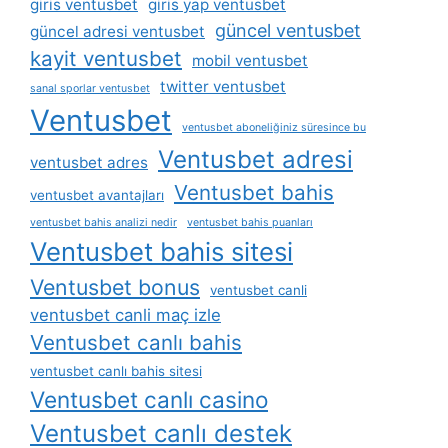
giris ventusbet
giris yap ventusbet
güncel ventusbet
güncel adresi ventusbet
kayit ventusbet
mobil ventusbet
twitter ventusbet
sanal sporlar ventusbet
Ventusbet
ventusbet aboneliğiniz süresince bu
Ventusbet adresi
ventusbet adres
Ventusbet bahis
ventusbet avantajları
ventusbet bahis analizi nedir
ventusbet bahis puanları
Ventusbet bahis sitesi
Ventusbet bonus
ventusbet canli
ventusbet canli maç izle
Ventusbet canlı bahis
ventusbet canlı bahis sitesi
Ventusbet canlı casino
Ventusbet canlı destek