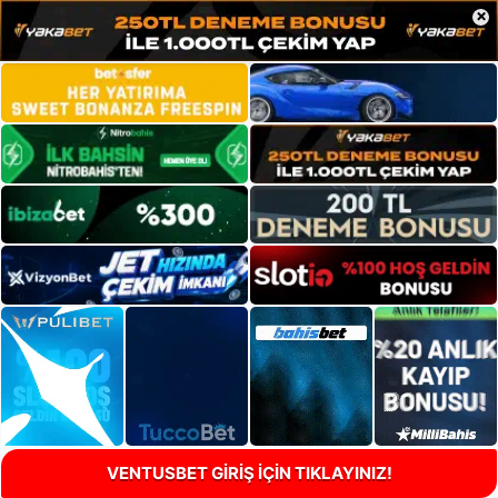
×
VENTUSBET GİRİŞ İÇİN TIKLAYINIZ!