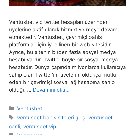
Ventusbet vip twitter hesapları üzerinden
üyelerine aktif olarak hizmet vermeye devam
etmektedir. Ventusbet, çevrimiçi bahis
platformları için iyi bilinen bir web sitesidir.
Ayrıca, bu sitenin birden fazla sosyal medya
hesabı vardır. Twitter böyle bir sosyal medya
hesabıdır. Dünya çapında milyonlarca kullanıcıya
sahip olan Twitter’ın, üyelerini oldukça mutlu
eden bir çevrimiçi sosyal ağ hesabına sahip
olduğu …
Devamını oku…
Kategoriler
Ventusbet
Etiketler
ventusbet bahis siteleri giriş
,
ventusbet
canli
,
ventusbet vip