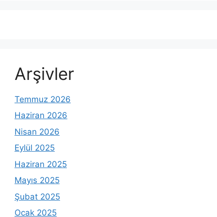
Arşivler
Temmuz 2026
Haziran 2026
Nisan 2026
Eylül 2025
Haziran 2025
Mayıs 2025
Şubat 2025
Ocak 2025