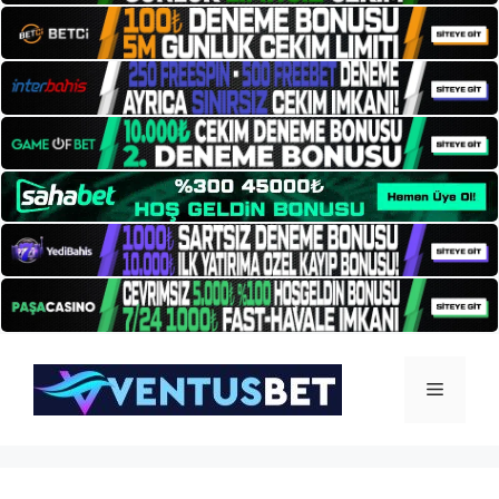
İçeriğe
atla
Menü