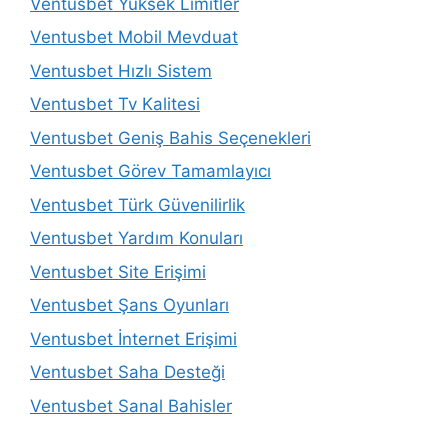
Ventusbet Yüksek Limitler
Ventusbet Mobil Mevduat
Ventusbet Hızlı Sistem
Ventusbet Tv Kalitesi
Ventusbet Geniş Bahis Seçenekleri
Ventusbet Görev Tamamlayıcı
Ventusbet Türk Güvenilirlik
Ventusbet Yardım Konuları
Ventusbet Site Erişimi
Ventusbet Şans Oyunları
Ventusbet İnternet Erişimi
Ventusbet Saha Desteği
Ventusbet Sanal Bahisler