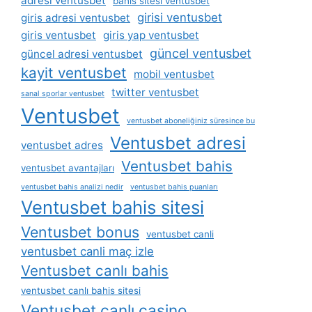
adresi ventusbet
bahis sitesi ventusbet
girisi ventusbet
giris adresi ventusbet
giris ventusbet
giris yap ventusbet
güncel ventusbet
güncel adresi ventusbet
kayit ventusbet
mobil ventusbet
twitter ventusbet
sanal sporlar ventusbet
Ventusbet
ventusbet aboneliğiniz süresince bu
Ventusbet adresi
ventusbet adres
Ventusbet bahis
ventusbet avantajları
ventusbet bahis analizi nedir
ventusbet bahis puanları
Ventusbet bahis sitesi
Ventusbet bonus
ventusbet canli
ventusbet canli maç izle
Ventusbet canlı bahis
ventusbet canlı bahis sitesi
Ventusbet canlı casino