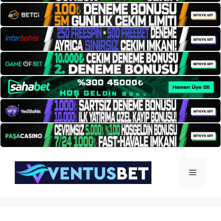
İçeriğe
atla
Menü