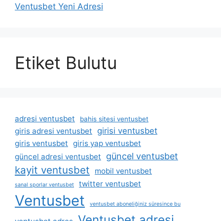
Ventusbet Yeni Adresi
Etiket Bulutu
adresi ventusbet
bahis sitesi ventusbet
girisi ventusbet
giris adresi ventusbet
giris ventusbet
giris yap ventusbet
güncel ventusbet
güncel adresi ventusbet
kayit ventusbet
mobil ventusbet
twitter ventusbet
sanal sporlar ventusbet
Ventusbet
ventusbet aboneliğiniz süresince bu
Ventusbet adresi