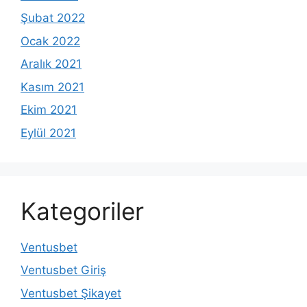
Şubat 2022
Ocak 2022
Aralık 2021
Kasım 2021
Ekim 2021
Eylül 2021
Kategoriler
Ventusbet
Ventusbet Giriş
Ventusbet Şikayet