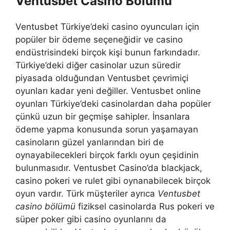
Ventusbet Casino Bölümü
Ventusbet Türkiye’deki casino oyuncuları için
popüler bir ödeme seçeneğidir ve casino
endüstrisindeki birçok kişi bunun farkındadır.
Türkiye’deki diğer casinolar uzun süredir
piyasada olduğundan Ventusbet çevrimiçi
oyunları kadar yeni değiller. Ventusbet online
oyunları Türkiye’deki casinolardan daha popüler
çünkü uzun bir geçmişe sahipler. İnsanlara
ödeme yapma konusunda sorun yaşamayan
casinoların güzel yanlarından biri de
oynayabilecekleri birçok farklı oyun çeşidinin
bulunmasıdır. Ventusbet Casino’da blackjack,
casino pokeri ve rulet gibi oynanabilecek birçok
oyun vardır. Türk müşteriler ayrıca
Ventusbet
casino bölümü
fiziksel casinolarda Rus pokeri ve
süper poker gibi casino oyunlarını da