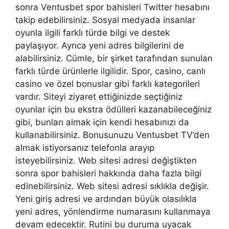
sonra Ventusbet spor bahisleri Twitter hesabını
takip edebilirsiniz. Sosyal medyada insanlar
oyunla ilgili farklı türde bilgi ve destek
paylaşıyor. Ayrıca yeni adres bilgilerini de
alabilirsiniz. Cümle, bir şirket tarafından sunulan
farklı türde ürünlerle ilgilidir. Spor, casino, canlı
casino ve özel bonuslar gibi farklı kategorileri
vardır. Siteyi ziyaret ettiğinizde seçtiğiniz
oyunlar için bu ekstra ödülleri kazanabileceğiniz
gibi, bunları almak için kendi hesabınızı da
kullanabilirsiniz. Bonusunuzu Ventusbet TV’den
almak istiyorsanız telefonla arayıp
isteyebilirsiniz. Web sitesi adresi değiştikten
sonra spor bahisleri hakkında daha fazla bilgi
edinebilirsiniz. Web sitesi adresi sıklıkla değişir.
Yeni giriş adresi ve ardından büyük olasılıkla
yeni adres, yönlendirme numarasını kullanmaya
devam edecektir. Rutini bu duruma uyacak