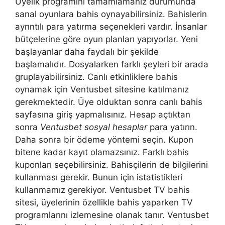
Üyelik programını tamamlamanız durumunda
sanal oyunlara bahis oynayabilirsiniz. Bahislerin
ayrıntılı para yatırma seçenekleri vardır. İnsanlar
bütçelerine göre oyun planları yapıyorlar. Yeni
başlayanlar daha faydalı bir şekilde
başlamalıdır. Dosyalarken farklı şeyleri bir arada
gruplayabilirsiniz. Canlı etkinliklere bahis
oynamak için Ventusbet sitesine katılmanız
gerekmektedir. Üye olduktan sonra canlı bahis
sayfasına giriş yapmalısınız. Hesap açtıktan
sonra
Ventusbet sosyal hesaplar
para yatırın.
Daha sonra bir ödeme yöntemi seçin. Kupon
bitene kadar kayıt olamazsınız. Farklı bahis
kuponları seçebilirsiniz. Bahisçilerin de bilgilerini
kullanması gerekir. Bunun için istatistikleri
kullanmamız gerekiyor. Ventusbet TV bahis
sitesi, üyelerinin özellikle bahis yaparken TV
programlarını izlemesine olanak tanır. Ventusbet