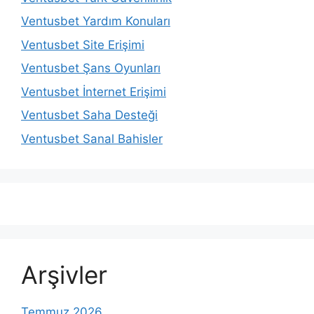
Ventusbet Yardım Konuları
Ventusbet Site Erişimi
Ventusbet Şans Oyunları
Ventusbet İnternet Erişimi
Ventusbet Saha Desteği
Ventusbet Sanal Bahisler
Arşivler
Temmuz 2026