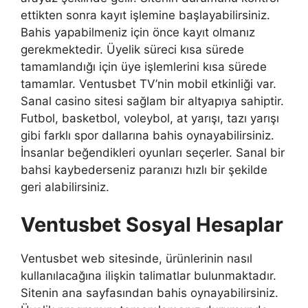
ettikten sonra kayıt işlemine başlayabilirsiniz.
Bahis yapabilmeniz için önce kayıt olmanız
gerekmektedir. Üyelik süreci kısa sürede
tamamlandığı için üye işlemlerini kısa sürede
tamamlar. Ventusbet TV’nin mobil etkinliği var.
Sanal casino sitesi sağlam bir altyapıya sahiptir.
Futbol, basketbol, voleybol, at yarışı, tazı yarışı
gibi farklı spor dallarına bahis oynayabilirsiniz.
İnsanlar beğendikleri oyunları seçerler. Sanal bir
bahsi kaybederseniz paranızı hızlı bir şekilde
geri alabilirsiniz.
Ventusbet Sosyal Hesaplar
Ventusbet web sitesinde, ürünlerinin nasıl
kullanılacağına ilişkin talimatlar bulunmaktadır.
Sitenin ana sayfasından bahis oynayabilirsiniz.