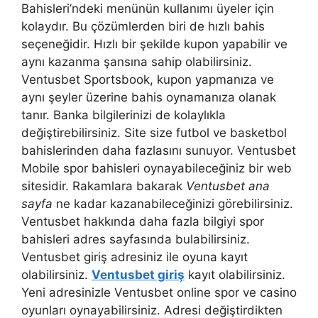
Bahisleri’ndeki menünün kullanımı üyeler için
kolaydır. Bu çözümlerden biri de hızlı bahis
seçeneğidir. Hızlı bir şekilde kupon yapabilir ve
aynı kazanma şansına sahip olabilirsiniz.
Ventusbet Sportsbook, kupon yapmanıza ve
aynı şeyler üzerine bahis oynamanıza olanak
tanır. Banka bilgilerinizi de kolaylıkla
değiştirebilirsiniz. Site size futbol ve basketbol
bahislerinden daha fazlasını sunuyor. Ventusbet
Mobile spor bahisleri oynayabileceğiniz bir web
sitesidir. Rakamlara bakarak
Ventusbet ana
sayfa
ne kadar kazanabileceğinizi görebilirsiniz.
Ventusbet hakkında daha fazla bilgiyi spor
bahisleri adres sayfasında bulabilirsiniz.
Ventusbet giriş adresiniz ile oyuna kayıt
olabilirsiniz.
Ventusbet giriş
kayıt olabilirsiniz.
Yeni adresinizle Ventusbet online spor ve casino
oyunları oynayabilirsiniz. Adresi değiştirdikten