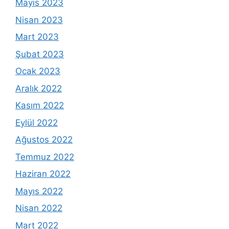
Mayıs 2023
Nisan 2023
Mart 2023
Şubat 2023
Ocak 2023
Aralık 2022
Kasım 2022
Eylül 2022
Ağustos 2022
Temmuz 2022
Haziran 2022
Mayıs 2022
Nisan 2022
Mart 2022