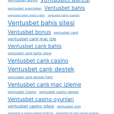
ventusbet adres
Ventusbet bahis
ventusbet avantajları
ventusbet bahis analizi nedir
ventusbet bahis puanları
Ventusbet bahis sitesi
Ventusbet bonus
ventusbet canli
ventusbet canli maç izle
Ventusbet canlı bahis
ventusbet canlı bahis sitesi
Ventusbet canlı casino
Ventusbet canlı destek
ventusbet canlı destek hattı
Ventusbet canlı maç izleme
Ventusbet Casino
ventusbet casino games
Ventusbet casino oyunları
ventusbet casino sitesi
ventusbet com
ventusbet e-posta şikâyet bildirimi
ventusbet en yeni casino oyunları