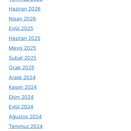
Haziran 2026
Nisan 2026
Eylül 2025
Haziran 2025
Mayıs 2025
Şubat 2025
Ocak 2025
Aralık 2024
Kasım 2024
Ekim 2024
Eylül 2024
Ağustos 2024
Temmuz 2024