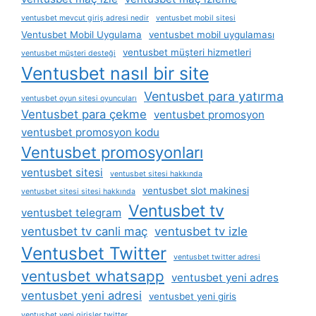
ventusbet mevcut giriş adresi nedir
ventusbet mobil sitesi
Ventusbet Mobil Uygulama
ventusbet mobil uygulaması
ventusbet müşteri hizmetleri
ventusbet müşteri desteği
Ventusbet nasıl bir site
Ventusbet para yatırma
ventusbet oyun sitesi oyuncuları
Ventusbet para çekme
ventusbet promosyon
ventusbet promosyon kodu
Ventusbet promosyonları
ventusbet sitesi
ventusbet sitesi hakkında
ventusbet slot makinesi
ventusbet sitesi sitesi hakkında
Ventusbet tv
ventusbet telegram
ventusbet tv canli maç
ventusbet tv izle
Ventusbet Twitter
ventusbet twitter adresi
ventusbet whatsapp
ventusbet yeni adres
ventusbet yeni adresi
ventusbet yeni giris
ventusbet yeni girişler twitter