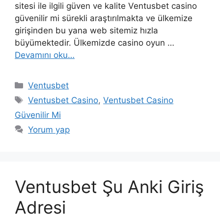
sitesi ile ilgili güven ve kalite Ventusbet casino
güvenilir mi sürekli araştırılmakta ve ülkemize
girişinden bu yana web sitemiz hızla
büyümektedir. Ülkemizde casino oyun …
Devamını oku…
Kategoriler
Ventusbet
Etiketler
Ventusbet Casino
,
Ventusbet Casino
Güvenilir Mi
Yorum yap
Ventusbet Şu Anki Giriş
Adresi