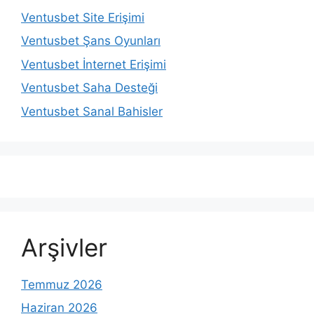
Ventusbet Site Erişimi
Ventusbet Şans Oyunları
Ventusbet İnternet Erişimi
Ventusbet Saha Desteği
Ventusbet Sanal Bahisler
Arşivler
Temmuz 2026
Haziran 2026