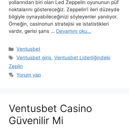
yollarından biri olan Led Zeppelin oyununun püf
noktalarını göstereceğiz. Zeppelin’i ileri düzeyde
bilgiyle oynayabileceğinizi söyleyenler yanılıyor.
Örneğin, casinonun stratejisi ve istatistikleri
vardır, gerisi şans …
Devamını oku…
Kategoriler
Ventusbet
Etiketler
Ventusbet giriş
,
Ventusbet Liderliğindeki
Zeplin
Yorum yap
Ventusbet Casino
Güvenilir Mi