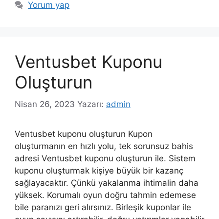
Yorum yap
Ventusbet Kuponu
Oluşturun
Nisan 26, 2023
Yazarı:
admin
Ventusbet kuponu oluşturun Kupon
oluşturmanın en hızlı yolu, tek sorunsuz bahis
adresi Ventusbet kuponu oluşturun ile. Sistem
kuponu oluşturmak kişiye büyük bir kazanç
sağlayacaktır. Çünkü yakalanma ihtimalin daha
yüksek. Korumalı oyun doğru tahmin edemese
bile paranızı geri alırsınız. Birleşik kuponlar ile