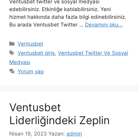
Ventusbet twitter ve sosyal medyası
edebilirsiniz. Etkinliğe katılabilirsiniz. Yeni
hizmet hakkında daha fazla bilgi edinebilirsiniz.
Bu arada Ventusbet Twitter …
Devamını oku…
Kategoriler
Ventusbet
Etiketler
Ventusbet giriş
,
Ventusbet Twitter Ve Sosyal
Medyası
Yorum yap
Ventusbet
Liderliğindeki Zeplin
Nisan 19, 2023
Yazarı:
admin