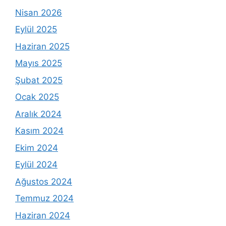
Nisan 2026
Eylül 2025
Haziran 2025
Mayıs 2025
Şubat 2025
Ocak 2025
Aralık 2024
Kasım 2024
Ekim 2024
Eylül 2024
Ağustos 2024
Temmuz 2024
Haziran 2024