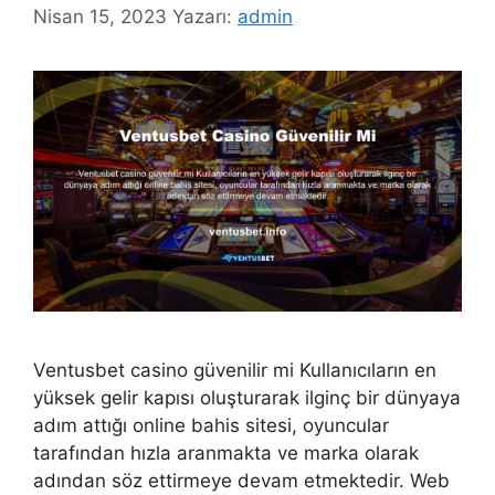
Nisan 15, 2023
Yazarı:
admin
Ventusbet casino güvenilir mi Kullanıcıların en
yüksek gelir kapısı oluşturarak ilginç bir dünyaya
adım attığı online bahis sitesi, oyuncular
tarafından hızla aranmakta ve marka olarak
adından söz ettirmeye devam etmektedir. Web