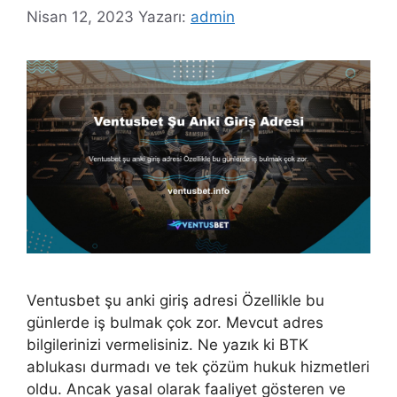
Nisan 12, 2023
Yazarı:
admin
Ventusbet şu anki giriş adresi Özellikle bu
günlerde iş bulmak çok zor. Mevcut adres
bilgilerinizi vermelisiniz. Ne yazık ki BTK
ablukası durmadı ve tek çözüm hukuk hizmetleri
oldu. Ancak yasal olarak faaliyet gösteren ve