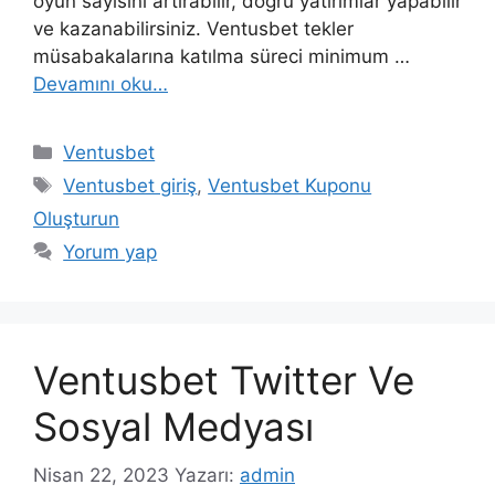
oyun sayısını artırabilir, doğru yatırımlar yapabilir
ve kazanabilirsiniz. Ventusbet tekler
müsabakalarına katılma süreci minimum …
Devamını oku…
Kategoriler
Ventusbet
Etiketler
Ventusbet giriş
,
Ventusbet Kuponu
Oluşturun
Yorum yap
Ventusbet Twitter Ve
Sosyal Medyası
Nisan 22, 2023
Yazarı:
admin