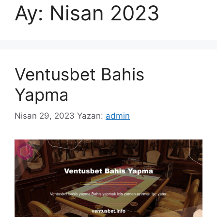
Ay:
Nisan 2023
Ventusbet Bahis
Yapma
Nisan 29, 2023
Yazarı:
admin