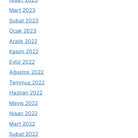
Mart 2023
Şubat 2023
Ocak 2023
Aralık 2022
Kasım 2022
Eylül 2022
Ağustos 2022
Temmuz 2022
Haziran 2022
Mayıs 2022
Nisan 2022
Mart 2022
Şubat 2022