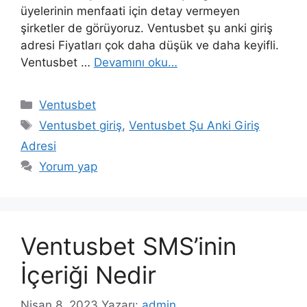
üyelerinin menfaati için detay vermeyen
şirketler de görüyoruz. Ventusbet şu anki giriş
adresi Fiyatları çok daha düşük ve daha keyifli.
Ventusbet …
Devamını oku…
Kategoriler
Ventusbet
Etiketler
Ventusbet giriş
,
Ventusbet Şu Anki Giriş
Adresi
Yorum yap
Ventusbet SMS’inin
İçeriği Nedir
Nisan 8, 2023
Yazarı:
admin