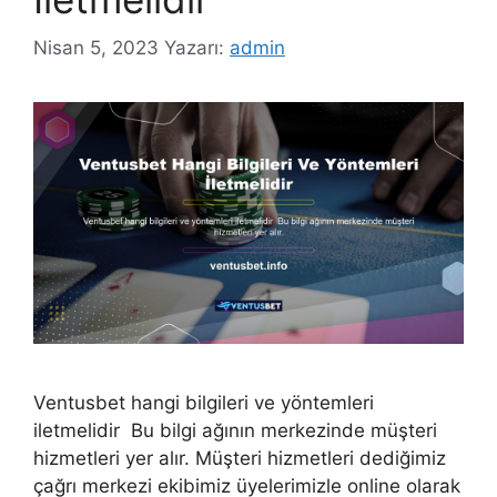
Nisan 5, 2023
Yazarı:
admin
Ventusbet hangi bilgileri ve yöntemleri
iletmelidir Bu bilgi ağının merkezinde müşteri
hizmetleri yer alır. Müşteri hizmetleri dediğimiz
çağrı merkezi ekibimiz üyelerimizle online olarak