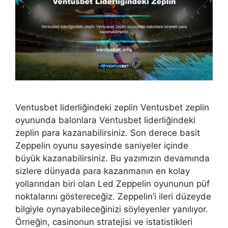
Ventusbet liderliğindeki zeplin Ventusbet zeplin
oyununda balonlara Ventusbet liderliğindeki
zeplin para kazanabilirsiniz. Son derece basit
Zeppelin oyunu sayesinde saniyeler içinde
büyük kazanabilirsiniz. Bu yazımızın devamında
sizlere dünyada para kazanmanın en kolay
yollarından biri olan Led Zeppelin oyununun püf
noktalarını göstereceğiz. Zeppelin’i ileri düzeyde
bilgiyle oynayabileceğinizi söyleyenler yanılıyor.
Örneğin, casinonun stratejisi ve istatistikleri