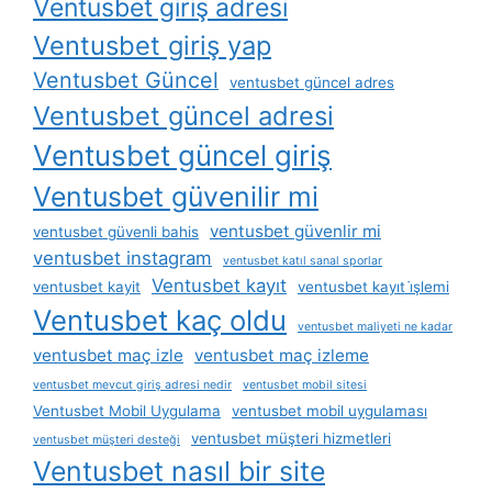
Ventusbet giriş adresi
Ventusbet giriş yap
Ventusbet Güncel
ventusbet güncel adres
Ventusbet güncel adresi
Ventusbet güncel giriş
Ventusbet güvenilir mi
ventusbet güvenlir mi
ventusbet güvenli bahis
ventusbet instagram
ventusbet katıl sanal sporlar
Ventusbet kayıt
ventusbet kayit
ventusbet kayıt i̇şlemi
Ventusbet kaç oldu
ventusbet maliyeti ne kadar
ventusbet maç izle
ventusbet maç izleme
ventusbet mevcut giriş adresi nedir
ventusbet mobil sitesi
Ventusbet Mobil Uygulama
ventusbet mobil uygulaması
ventusbet müşteri hizmetleri
ventusbet müşteri desteği
Ventusbet nasıl bir site