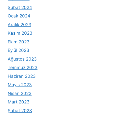
Şubat 2024
Ocak 2024
Aralık 2023
Kasım 2023
Ekim 2023
Eylül 2023
Ağustos 2023
Temmuz 2023
Haziran 2023
Mayıs 2023
Nisan 2023
Mart 2023
Şubat 2023