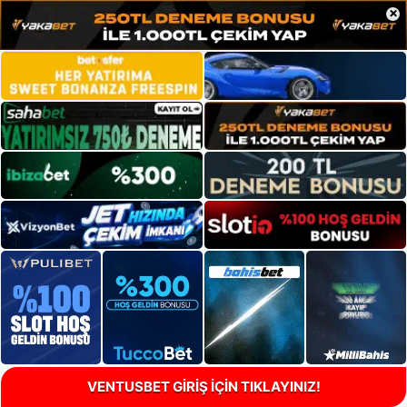
×
VENTUSBET GİRİŞ İÇİN TIKLAYINIZ!