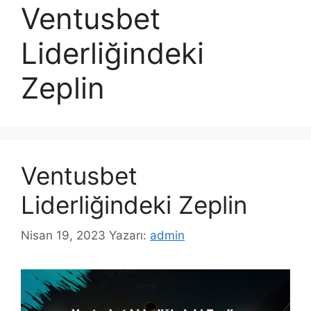
Ventusbet
Liderliğindeki
Zeplin
Ventusbet
Liderliğindeki Zeplin
Nisan 19, 2023
Yazarı:
admin