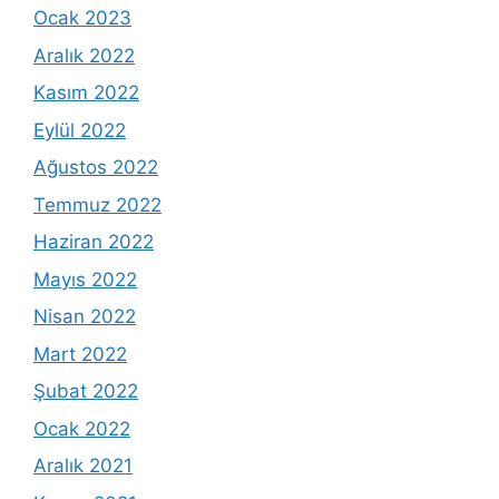
Ocak 2023
Aralık 2022
Kasım 2022
Eylül 2022
Ağustos 2022
Temmuz 2022
Haziran 2022
Mayıs 2022
Nisan 2022
Mart 2022
Şubat 2022
Ocak 2022
Aralık 2021