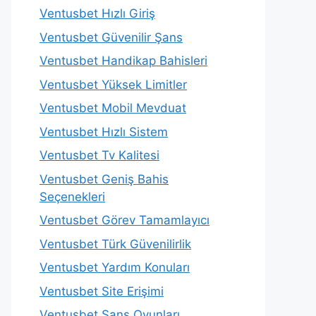
Ventusbet Hızlı Giriş
Ventusbet Güvenilir Şans
Ventusbet Handikap Bahisleri
Ventusbet Yüksek Limitler
Ventusbet Mobil Mevduat
Ventusbet Hızlı Sistem
Ventusbet Tv Kalitesi
Ventusbet Geniş Bahis
Seçenekleri
Ventusbet Görev Tamamlayıcı
Ventusbet Türk Güvenilirlik
Ventusbet Yardım Konuları
Ventusbet Site Erişimi
Ventusbet Şans Oyunları