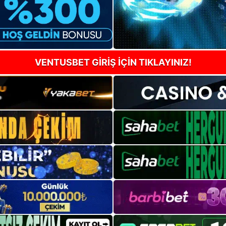
VENTUSBET GİRİŞ İÇİN TIKLAYINIZ!