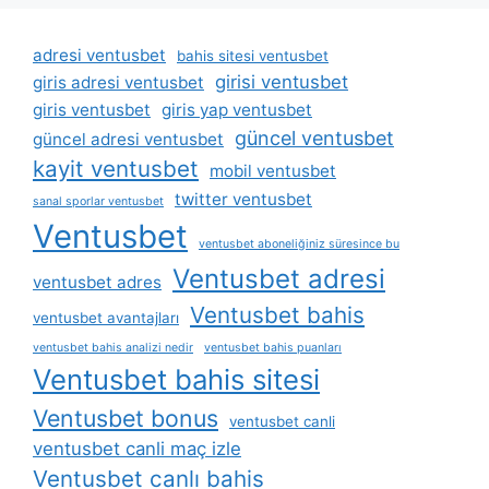
adresi ventusbet
bahis sitesi ventusbet
girisi ventusbet
giris adresi ventusbet
giris ventusbet
giris yap ventusbet
güncel ventusbet
güncel adresi ventusbet
kayit ventusbet
mobil ventusbet
twitter ventusbet
sanal sporlar ventusbet
Ventusbet
ventusbet aboneliğiniz süresince bu
Ventusbet adresi
ventusbet adres
Ventusbet bahis
ventusbet avantajları
ventusbet bahis analizi nedir
ventusbet bahis puanları
Ventusbet bahis sitesi
Ventusbet bonus
ventusbet canli
ventusbet canli maç izle
Ventusbet canlı bahis