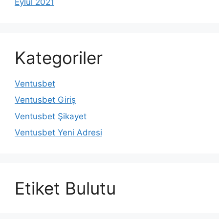
Eylül 2021
Kategoriler
Ventusbet
Ventusbet Giriş
Ventusbet Şikayet
Ventusbet Yeni Adresi
Etiket Bulutu