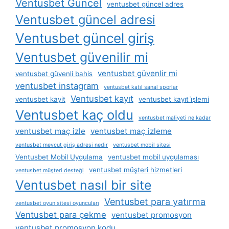
Ventusbet Güncel
ventusbet güncel adres
Ventusbet güncel adresi
Ventusbet güncel giriş
Ventusbet güvenilir mi
ventusbet güvenlir mi
ventusbet güvenli bahis
ventusbet instagram
ventusbet katıl sanal sporlar
Ventusbet kayıt
ventusbet kayit
ventusbet kayıt i̇şlemi
Ventusbet kaç oldu
ventusbet maliyeti ne kadar
ventusbet maç izle
ventusbet maç izleme
ventusbet mevcut giriş adresi nedir
ventusbet mobil sitesi
Ventusbet Mobil Uygulama
ventusbet mobil uygulaması
ventusbet müşteri hizmetleri
ventusbet müşteri desteği
Ventusbet nasıl bir site
Ventusbet para yatırma
ventusbet oyun sitesi oyuncuları
Ventusbet para çekme
ventusbet promosyon
ventusbet promosyon kodu