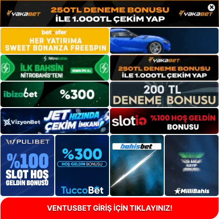
×
VENTUSBET GİRİŞ İÇİN TIKLAYINIZ!