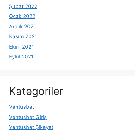
Şubat 2022
Ocak 2022
Aralık 2021
Kasım 2021
Ekim 2021
Eylül 2021
Kategoriler
Ventusbet
Ventusbet Giriş
Ventusbet Şikayet