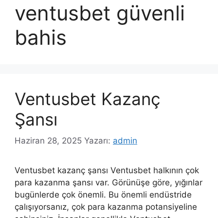
ventusbet güvenli
bahis
Ventusbet Kazanç
Şansı
Haziran 28, 2025
Yazarı:
admin
Ventusbet kazanç şansı Ventusbet halkının çok
para kazanma şansı var. Görünüşe göre, yığınlar
bugünlerde çok önemli. Bu önemli endüstride
çalışıyorsanız, çok para kazanma potansiyeline