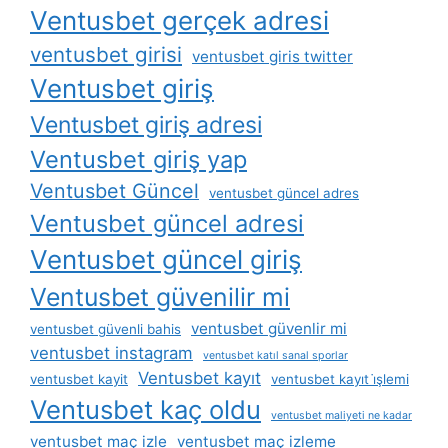
Ventusbet gerçek adresi
ventusbet girisi
ventusbet giris twitter
Ventusbet giriş
Ventusbet giriş adresi
Ventusbet giriş yap
Ventusbet Güncel
ventusbet güncel adres
Ventusbet güncel adresi
Ventusbet güncel giriş
Ventusbet güvenilir mi
ventusbet güvenlir mi
ventusbet güvenli bahis
ventusbet instagram
ventusbet katıl sanal sporlar
Ventusbet kayıt
ventusbet kayit
ventusbet kayıt i̇şlemi
Ventusbet kaç oldu
ventusbet maliyeti ne kadar
ventusbet maç izle
ventusbet maç izleme