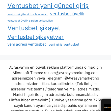
Ventusbet yeni güncel giriş
ventusbet üyelik
ventusbet yüksek bahis oranları
ventusbet üyelik şartları ve koşulları
Ventusbet şikayet
Ventusbet şikayetvar
yeni adresi ventusbet
yeni giris ventusbet
Avrasya'nın en büyük reklam platformunda olmak için
Microsoft Teams:
reklam@avrasyamarketing.com
adresimizden veya Telegram: @Avrasyamarketing
adresimizden irtibat kurabilirsiniz. (Tek iletişim
adreslerimiz teams / telegram ve mail adresimizdir.
Harici hiçbir iletişim adresimiz bulunmamaktadır.
Lütfen itibar etmeyiniz.) Türkiye yasalarına göre 7258
sayılı kanun uyarınca yasa dışı bahis oynamanın
cezaları mevcuttur. Şu an bulunduğunuz site hiç bir