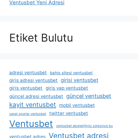
Ventusbet Yeni Adresi
Etiket Bulutu
adresi ventusbet
bahis sitesi ventusbet
girisi ventusbet
giris adresi ventusbet
giris ventusbet
giris yap ventusbet
güncel ventusbet
güncel adresi ventusbet
kayit ventusbet
mobil ventusbet
twitter ventusbet
sanal sporlar ventusbet
Ventusbet
ventusbet aboneliğiniz süresince bu
Ventusbet adresi
ventusbet adres