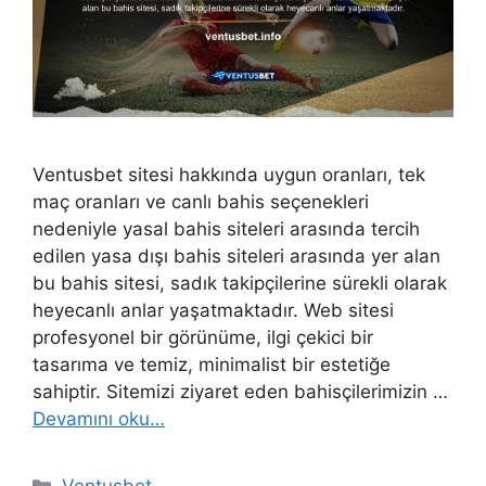
Ventusbet sitesi hakkında uygun oranları, tek
maç oranları ve canlı bahis seçenekleri
nedeniyle yasal bahis siteleri arasında tercih
edilen yasa dışı bahis siteleri arasında yer alan
bu bahis sitesi, sadık takipçilerine sürekli olarak
heyecanlı anlar yaşatmaktadır. Web sitesi
profesyonel bir görünüme, ilgi çekici bir
tasarıma ve temiz, minimalist bir estetiğe
sahiptir. Sitemizi ziyaret eden bahisçilerimizin …
Devamını oku…
Kategoriler