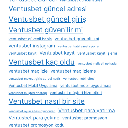
ventusbet güncel adres
Ventusbet güncel adresi
Ventusbet güncel giriş
Ventusbet güvenilir mi
ventusbet güvenlir mi
ventusbet güvenli bahis
ventusbet instagram
ventusbet katıl sanal sporlar
Ventusbet kayıt
ventusbet kayit
ventusbet kayıt i̇şlemi
Ventusbet kaç oldu
ventusbet maliyeti ne kadar
ventusbet maç izle
ventusbet maç izleme
ventusbet mevcut giriş adresi nedir
ventusbet mobil sitesi
Ventusbet Mobil Uygulama
ventusbet mobil uygulaması
ventusbet müşteri hizmetleri
ventusbet müşteri desteği
Ventusbet nasıl bir site
Ventusbet para yatırma
ventusbet oyun sitesi oyuncuları
Ventusbet para çekme
ventusbet promosyon
ventusbet promosyon kodu