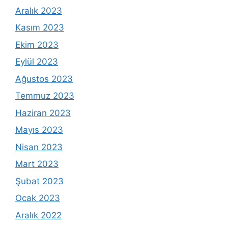
Aralık 2023
Kasım 2023
Ekim 2023
Eylül 2023
Ağustos 2023
Temmuz 2023
Haziran 2023
Mayıs 2023
Nisan 2023
Mart 2023
Şubat 2023
Ocak 2023
Aralık 2022