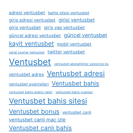
adresi ventusbet
bahis sitesi ventusbet
girisi ventusbet
giris adresi ventusbet
giris ventusbet
giris yap ventusbet
güncel ventusbet
güncel adresi ventusbet
kayit ventusbet
mobil ventusbet
twitter ventusbet
sanal sporlar ventusbet
Ventusbet
ventusbet aboneliğiniz süresince bu
Ventusbet adresi
ventusbet adres
Ventusbet bahis
ventusbet avantajları
ventusbet bahis analizi nedir
ventusbet bahis puanları
Ventusbet bahis sitesi
Ventusbet bonus
ventusbet canli
ventusbet canli maç izle
Ventusbet canlı bahis