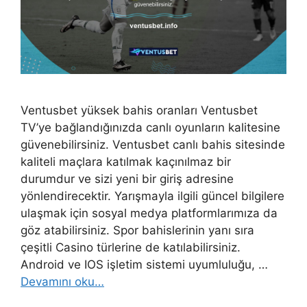
Ventusbet yüksek bahis oranları Ventusbet
TV’ye bağlandığınızda canlı oyunların kalitesine
güvenebilirsiniz. Ventusbet canlı bahis sitesinde
kaliteli maçlara katılmak kaçınılmaz bir
durumdur ve sizi yeni bir giriş adresine
yönlendirecektir. Yarışmayla ilgili güncel bilgilere
ulaşmak için sosyal medya platformlarımıza da
göz atabilirsiniz. Spor bahislerinin yanı sıra
çeşitli Casino türlerine de katılabilirsiniz.
Android ve IOS işletim sistemi uyumluluğu, …
Devamını oku…