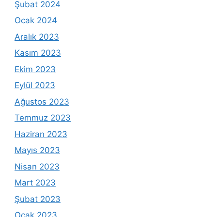
Şubat 2024
Ocak 2024
Aralık 2023
Kasım 2023
Ekim 2023
Eylül 2023
Ağustos 2023
Temmuz 2023
Haziran 2023
Mayıs 2023
Nisan 2023
Mart 2023
Şubat 2023
Ocak 2023