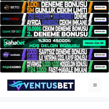
İçeriğe
atla
Menü