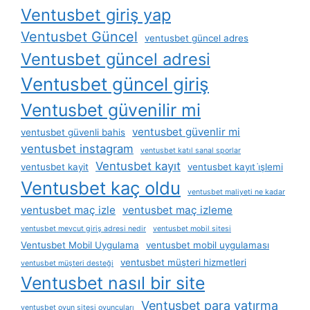
Ventusbet giriş yap
Ventusbet Güncel
ventusbet güncel adres
Ventusbet güncel adresi
Ventusbet güncel giriş
Ventusbet güvenilir mi
ventusbet güvenlir mi
ventusbet güvenli bahis
ventusbet instagram
ventusbet katıl sanal sporlar
Ventusbet kayıt
ventusbet kayit
ventusbet kayıt i̇şlemi
Ventusbet kaç oldu
ventusbet maliyeti ne kadar
ventusbet maç izle
ventusbet maç izleme
ventusbet mevcut giriş adresi nedir
ventusbet mobil sitesi
Ventusbet Mobil Uygulama
ventusbet mobil uygulaması
ventusbet müşteri hizmetleri
ventusbet müşteri desteği
Ventusbet nasıl bir site
Ventusbet para yatırma
ventusbet oyun sitesi oyuncuları