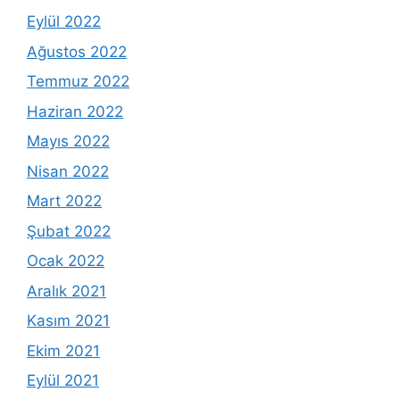
Eylül 2022
Ağustos 2022
Temmuz 2022
Haziran 2022
Mayıs 2022
Nisan 2022
Mart 2022
Şubat 2022
Ocak 2022
Aralık 2021
Kasım 2021
Ekim 2021
Eylül 2021