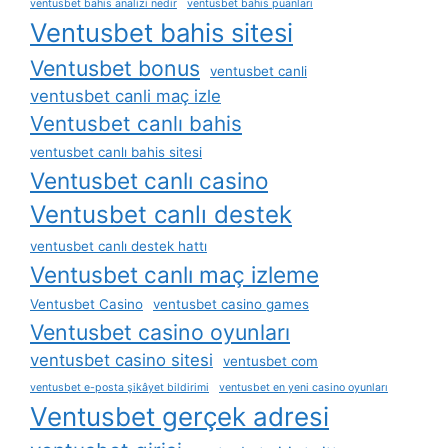
ventusbet bahis analizi nedir
ventusbet bahis puanları
Ventusbet bahis sitesi
Ventusbet bonus
ventusbet canli
ventusbet canli maç izle
Ventusbet canlı bahis
ventusbet canlı bahis sitesi
Ventusbet canlı casino
Ventusbet canlı destek
ventusbet canlı destek hattı
Ventusbet canlı maç izleme
Ventusbet Casino
ventusbet casino games
Ventusbet casino oyunları
ventusbet casino sitesi
ventusbet com
ventusbet e-posta şikâyet bildirimi
ventusbet en yeni casino oyunları
Ventusbet gerçek adresi