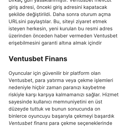
giriş adresi, önceki giriş adresini kapatacak
şekilde değiştirildi. Daha sonra oturum açma
URLsini paylaştılar. Bu, siteyi ziyaret etmek
isteyen herkesin, yeni kurulan bu resmi adres
üzerinden önceden haber vermeden Ventusbet
erişebilmesini garanti altına almak içindir
Ventusbet Finans
Oyuncular için güvenilir bir platform olan
Ventusbet, para yatırma veya çekme işlemleri
nedeniyle hiçbir zaman paranızı kaybetme
riskiyle karşı karşıya kalmamanızı sağlar. Hizmet
sayesinde kullanıcı memnuniyetini en üst
düzeyde tuttuk ve bunun sonucunda on
binlerce oyuncuyu başarıyla çekmeyi başardık
Ventusbet finans
para çekme seçeneklerinde