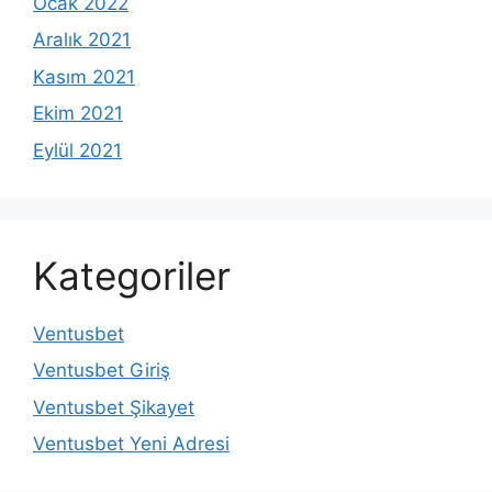
Ocak 2022
Aralık 2021
Kasım 2021
Ekim 2021
Eylül 2021
Kategoriler
Ventusbet
Ventusbet Giriş
Ventusbet Şikayet
Ventusbet Yeni Adresi