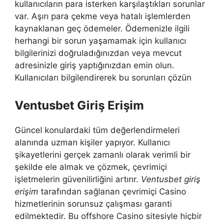
kullanıcıların para isterken karşılaştıkları sorunlar
var. Aşırı para çekme veya hatalı işlemlerden
kaynaklanan geç ödemeler. Ödemenizle ilgili
herhangi bir sorun yaşamamak için kullanıcı
bilgilerinizi doğruladığınızdan veya mevcut
adresinizle giriş yaptığınızdan emin olun.
Kullanıcıları bilgilendirerek bu sorunları çözün
Ventusbet Giriş Erişim
Güncel konulardaki tüm değerlendirmeleri
alanında uzman kişiler yapıyor. Kullanıcı
şikayetlerini gerçek zamanlı olarak verimli bir
şekilde ele almak ve çözmek, çevrimiçi
işletmelerin güvenilirliğini artırır.
Ventusbet giriş
erişim
tarafından sağlanan çevrimiçi Casino
hizmetlerinin sorunsuz çalışması garanti
edilmektedir. Bu offshore Casino sitesiyle hiçbir