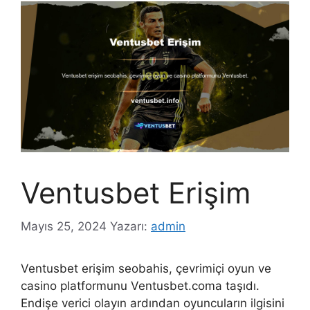
Ventusbet Erişim
Mayıs 25, 2024
Yazarı:
admin
Ventusbet erişim seobahis, çevrimiçi oyun ve
casino platformunu Ventusbet.coma taşıdı.
Endişe verici olayın ardından oyuncuların ilgisini