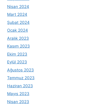
Nisan 2024
Mart 2024
Şubat 2024
Ocak 2024
Aralık 2023
Kasım 2023
Ekim 2023
Eylül 2023
Ağustos 2023
Temmuz 2023
Haziran 2023
Mayıs 2023
Nisan 2023