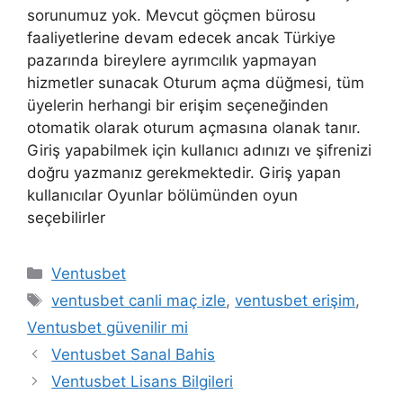
sorunumuz yok. Mevcut göçmen bürosu
faaliyetlerine devam edecek ancak Türkiye
pazarında bireylere ayrımcılık yapmayan
hizmetler sunacak Oturum açma düğmesi, tüm
üyelerin herhangi bir erişim seçeneğinden
otomatik olarak oturum açmasına olanak tanır.
Giriş yapabilmek için kullanıcı adınızı ve şifrenizi
doğru yazmanız gerekmektedir. Giriş yapan
kullanıcılar Oyunlar bölümünden oyun
seçebilirler
Kategoriler
Ventusbet
Etiketler
ventusbet canli maç izle
,
ventusbet erişim
,
Ventusbet güvenilir mi
Ventusbet Sanal Bahis
Ventusbet Lisans Bilgileri