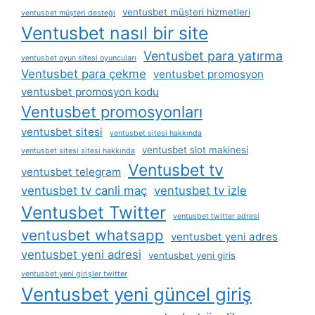
ventusbet müşteri hizmetleri
ventusbet müşteri desteği
Ventusbet nasıl bir site
Ventusbet para yatırma
ventusbet oyun sitesi oyuncuları
Ventusbet para çekme
ventusbet promosyon
ventusbet promosyon kodu
Ventusbet promosyonları
ventusbet sitesi
ventusbet sitesi hakkında
ventusbet slot makinesi
ventusbet sitesi sitesi hakkında
Ventusbet tv
ventusbet telegram
ventusbet tv canli maç
ventusbet tv izle
Ventusbet Twitter
ventusbet twitter adresi
ventusbet whatsapp
ventusbet yeni adres
ventusbet yeni adresi
ventusbet yeni giris
ventusbet yeni girişler twitter
Ventusbet yeni güncel giriş