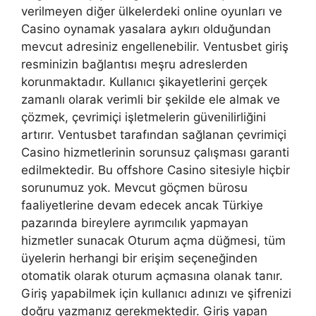
verilmeyen diğer ülkelerdeki online oyunları ve
Casino oynamak yasalara aykırı olduğundan
mevcut adresiniz engellenebilir. Ventusbet giriş
resminizin bağlantısı meşru adreslerden
korunmaktadır. Kullanıcı şikayetlerini gerçek
zamanlı olarak verimli bir şekilde ele almak ve
çözmek, çevrimiçi işletmelerin güvenilirliğini
artırır. Ventusbet tarafından sağlanan çevrimiçi
Casino hizmetlerinin sorunsuz çalışması garanti
edilmektedir. Bu offshore Casino sitesiyle hiçbir
sorunumuz yok. Mevcut göçmen bürosu
faaliyetlerine devam edecek ancak Türkiye
pazarında bireylere ayrımcılık yapmayan
hizmetler sunacak Oturum açma düğmesi, tüm
üyelerin herhangi bir erişim seçeneğinden
otomatik olarak oturum açmasına olanak tanır.
Giriş yapabilmek için kullanıcı adınızı ve şifrenizi
doğru yazmanız gerekmektedir. Giriş yapan