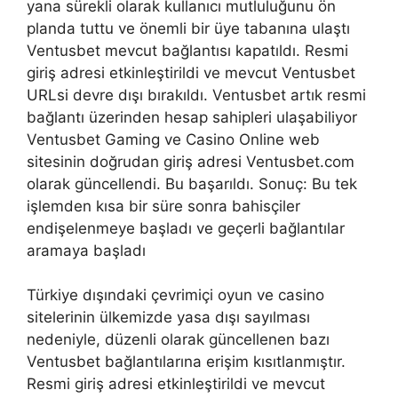
yana sürekli olarak kullanıcı mutluluğunu ön
planda tuttu ve önemli bir üye tabanına ulaştı
Ventusbet mevcut bağlantısı kapatıldı. Resmi
giriş adresi etkinleştirildi ve mevcut Ventusbet
URLsi devre dışı bırakıldı. Ventusbet artık resmi
bağlantı üzerinden hesap sahipleri ulaşabiliyor
Ventusbet Gaming ve Casino Online web
sitesinin doğrudan giriş adresi Ventusbet.com
olarak güncellendi. Bu başarıldı. Sonuç: Bu tek
işlemden kısa bir süre sonra bahisçiler
endişelenmeye başladı ve geçerli bağlantılar
aramaya başladı
Türkiye dışındaki çevrimiçi oyun ve casino
sitelerinin ülkemizde yasa dışı sayılması
nedeniyle, düzenli olarak güncellenen bazı
Ventusbet bağlantılarına erişim kısıtlanmıştır.
Resmi giriş adresi etkinleştirildi ve mevcut