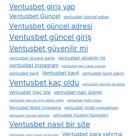
Ventusbet giriş yap
Ventusbet Güncel
ventusbet güncel adres
Ventusbet güncel adresi
Ventusbet güncel giriş
Ventusbet güvenilir mi
ventusbet güvenlir mi
ventusbet güvenli bahis
ventusbet instagram
ventusbet katıl sanal sporlar
Ventusbet kayıt
ventusbet kayit
ventusbet kayıt i̇şlemi
Ventusbet kaç oldu
ventusbet maliyeti ne kadar
ventusbet maç izle
ventusbet maç izleme
ventusbet mevcut giriş adresi nedir
ventusbet mobil sitesi
Ventusbet Mobil Uygulama
ventusbet mobil uygulaması
ventusbet müşteri hizmetleri
ventusbet müşteri desteği
Ventusbet nasıl bir site
Ventusbet para yatırma
ventusbet oyun sitesi oyuncuları