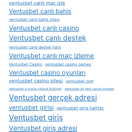
ventusbet canli maç izle
Ventusbet canlı bahis
ventusbet canlı bahis sitesi
Ventusbet canlı casino
Ventusbet canlı destek
ventusbet canlı destek hattı
Ventusbet canlı maç izleme
Ventusbet Casino
ventusbet casino games
Ventusbet casino oyunları
ventusbet casino sitesi
ventusbet com
ventusbet e-posta şikâyet bildirimi
ventusbet en yeni casino oyunları
Ventusbet gerçek adresi
ventusbet girisi
ventusbet giris twitter
Ventusbet giriş
Ventusbet giriş adresi