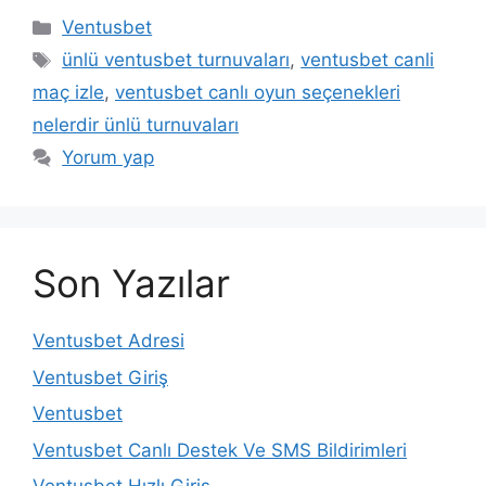
Kategoriler
Ventusbet
Etiketler
ünlü ventusbet turnuvaları
,
ventusbet canli
maç izle
,
ventusbet canlı oyun seçenekleri
nelerdir ünlü turnuvaları
Yorum yap
Son Yazılar
Ventusbet Adresi
Ventusbet Giriş
Ventusbet
Ventusbet Canlı Destek Ve SMS Bildirimleri