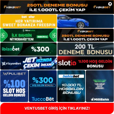
×
VENTUSBET GİRİŞ İÇİN TIKLAYINIZ!