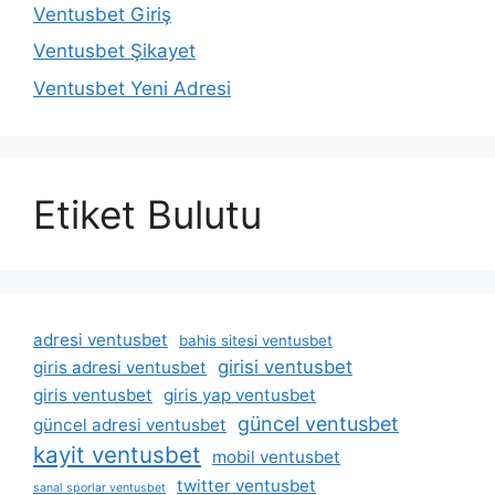
Ventusbet Giriş
Ventusbet Şikayet
Ventusbet Yeni Adresi
Etiket Bulutu
adresi ventusbet
bahis sitesi ventusbet
girisi ventusbet
giris adresi ventusbet
giris ventusbet
giris yap ventusbet
güncel ventusbet
güncel adresi ventusbet
kayit ventusbet
mobil ventusbet
twitter ventusbet
sanal sporlar ventusbet