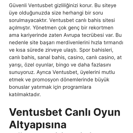
Güvenli Ventusbet gizliliğinizi korur. Bu siteye
üye olduğunuzda size herhangi bir soru
sorulmayacaktır. Ventusbet canlı bahis sitesi
açılmıştır. Yönetmen çok genç bir rekortmen
ama kariyerinde zaten Avrupa tecrübesi var. Bu
nedenle site başarı merdivenlerini hızla tırmandı
ve kısa sürede zirveye ulaştı. Spor bahisleri,
canlı bahis, sanal bahis, casino, canlı casino, at
yarışı, özel oyunlar, bingo ve daha fazlasını
sunuyoruz. Ayrıca Ventusbet, üyelerini mutlu
etmek ve promosyon dönemlerinde büyük
bonuslar yatırmak için programlara
katılmaktadır.
Ventusbet Canlı Oyun
Altyapısına