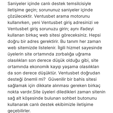
Saniyeler içinde canlı destek temsilcisiyle
iletişime geçin; sorununuz saniyeler içinde
çözülecektir. Ventusbet arama motorunu
kullanırken, yeni Ventusbet giriş adresinizi ve
Ventusbet giriş sorunuzu girin; aynı ifadeyi
kullanan birkaç web sitesi göreceksiniz. Hepsi
doğru bir adres gerektirir. Bu tanım her zaman
web sitemizde listelenir. İlgili hizmet sayesinde
üyelerin site ortamında zorbalığa uğrama
olasılıkları son derece düşük olduğu gibi, site
ortamında ekonomik kayıp yaşama olasılıkları
da son derece düşüktür. Ventusbet doğrudan
desteği önemli mi? Güvenilir bir bahis sitesi
sağlamak için dikkate alınması gereken birkaç
nokta vardır.Site üyeleri diledikleri zaman sitenin
sağ alt köşesinde bulunan sohbet butonunu
kullanarak canlı destek ekibimizle iletişime
geçebilirler.