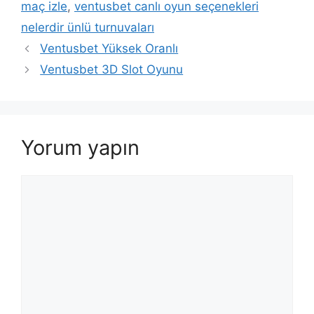
maç izle
,
ventusbet canlı oyun seçenekleri
nelerdir ünlü turnuvaları
Ventusbet Yüksek Oranlı
Ventusbet 3D Slot Oyunu
Yorum yapın
Yorum