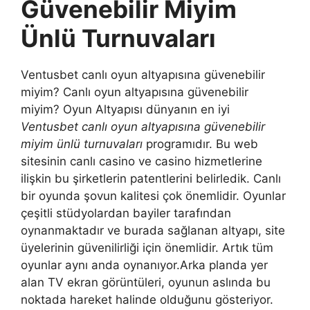
Güvenebilir Miyim
Ünlü Turnuvaları
Ventusbet canlı oyun altyapısına güvenebilir
miyim? Canlı oyun altyapısına güvenebilir
miyim? Oyun Altyapısı dünyanın en iyi
Ventusbet canlı oyun altyapısına güvenebilir
miyim ünlü turnuvaları
programıdır. Bu web
sitesinin canlı casino ve casino hizmetlerine
ilişkin bu şirketlerin patentlerini belirledik. Canlı
bir oyunda şovun kalitesi çok önemlidir. Oyunlar
çeşitli stüdyolardan bayiler tarafından
oynanmaktadır ve burada sağlanan altyapı, site
üyelerinin güvenilirliği için önemlidir. Artık tüm
oyunlar aynı anda oynanıyor.Arka planda yer
alan TV ekran görüntüleri, oyunun aslında bu
noktada hareket halinde olduğunu gösteriyor.