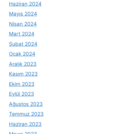
Haziran 2024
Mayıs 2024
Nisan 2024
Mart 2024
Şubat 2024
Ocak 2024
Aralık 2023
Kasım 2023
Ekim 2023
Eylül 2023
Ağustos 2023
Temmuz 2023
Haziran 2023