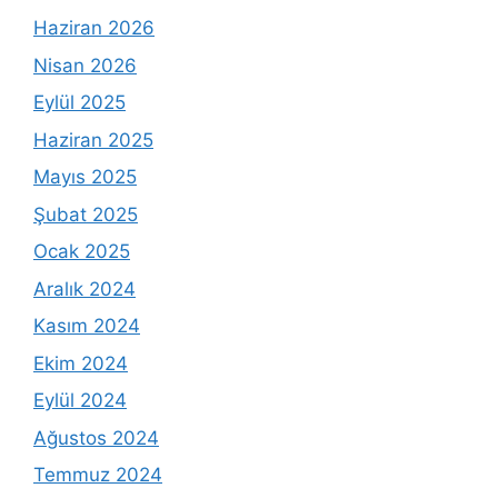
Haziran 2026
Nisan 2026
Eylül 2025
Haziran 2025
Mayıs 2025
Şubat 2025
Ocak 2025
Aralık 2024
Kasım 2024
Ekim 2024
Eylül 2024
Ağustos 2024
Temmuz 2024