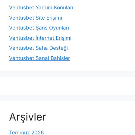
Ventusbet Yardım Konuları
Ventusbet Site Erişimi
Ventusbet Şans Oyunları
Ventusbet İnternet Erişimi
Ventusbet Saha Desteği
Ventusbet Sanal Bahisler
Arşivler
Temmuz 2026