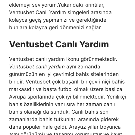
eklemeyi seviyorum.Yukarıdaki kırıntılar,
Ventusbet Canlı Yardım simgeleri arasında
kolayca geçiş yapmanızı ve gerektiğinde
bunlara kolayca geri dönmenizi sağlar.
Ventusbet Canlı Yardım
Ventusbet canlı yardım ikonu görünmektedir.
Ventusbet canlı yardım
aynı zamanda
günümüzün en iyi çevrimiçi bahis sitelerinden
biridir. Ventusbet çok başarılı bir çevrimiçi bahis
markasıdır ve başta futbol olmak üzere başlıca
Avrupa sporlarında çok iyi bilinmektedir. Yenilikçi
bahis özelliklerinin yanı sıra her zaman canlı
bahis olanağı da sunduk. Canlı bahis son
zamanlarda bahis tutkunları arasında giderek
daha popüler hale geldi. Arayüz yıllar boyunca
aynı görünümü ve tasarımı korumuştur ve kayıt