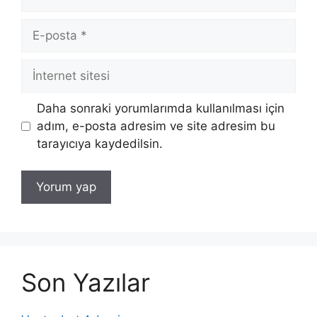
E-
posta
İnternet
sitesi
Daha sonraki yorumlarımda kullanılması için
adım, e-posta adresim ve site adresim bu
tarayıcıya kaydedilsin.
Son Yazılar