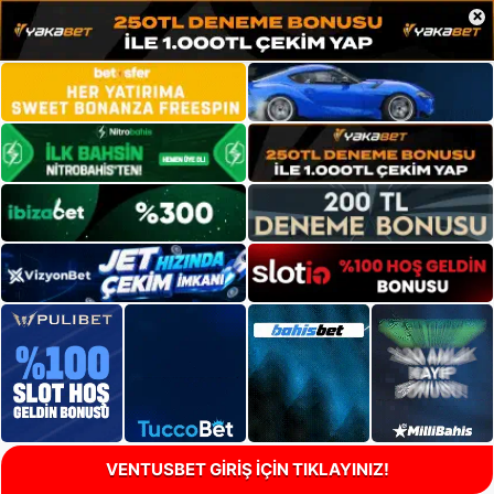
×
VENTUSBET GİRİŞ İÇİN TIKLAYINIZ!