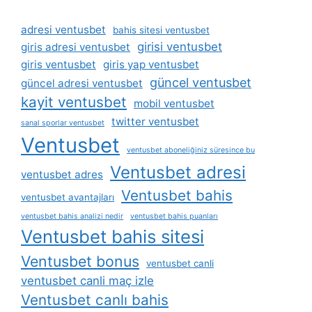
adresi ventusbet
bahis sitesi ventusbet
girisi ventusbet
giris adresi ventusbet
giris ventusbet
giris yap ventusbet
güncel ventusbet
güncel adresi ventusbet
kayit ventusbet
mobil ventusbet
twitter ventusbet
sanal sporlar ventusbet
Ventusbet
ventusbet aboneliğiniz süresince bu
Ventusbet adresi
ventusbet adres
Ventusbet bahis
ventusbet avantajları
ventusbet bahis analizi nedir
ventusbet bahis puanları
Ventusbet bahis sitesi
Ventusbet bonus
ventusbet canli
ventusbet canli maç izle
Ventusbet canlı bahis