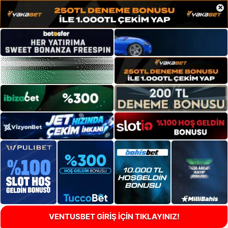
×
VENTUSBET GİRİŞ İÇİN TIKLAYINIZ!