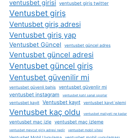
ventusbet girisi
ventusbet giris twitter
Ventusbet giriş
Ventusbet giriş adresi
Ventusbet giriş yap
Ventusbet Güncel
ventusbet güncel adres
Ventusbet güncel adresi
Ventusbet güncel giriş
Ventusbet güvenilir mi
ventusbet güvenlir mi
ventusbet güvenli bahis
ventusbet instagram
ventusbet katıl sanal sporlar
Ventusbet kayıt
ventusbet kayit
ventusbet kayıt i̇şlemi
Ventusbet kaç oldu
ventusbet maliyeti ne kadar
ventusbet maç izle
ventusbet maç izleme
ventusbet mevcut giriş adresi nedir
ventusbet mobil sitesi
Ventusbet Mobil Uygulama
ventusbet mobil uygulaması