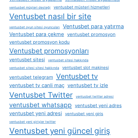
ventusbet müşteri hizmetleri
ventusbet müşteri desteği
Ventusbet nasıl bir site
Ventusbet para yatırma
ventusbet oyun sitesi oyuncuları
Ventusbet para çekme
ventusbet promosyon
ventusbet promosyon kodu
Ventusbet promosyonları
ventusbet sitesi
ventusbet sitesi hakkında
ventusbet slot makinesi
ventusbet sitesi sitesi hakkında
Ventusbet tv
ventusbet telegram
ventusbet tv canli maç
ventusbet tv izle
Ventusbet Twitter
ventusbet twitter adresi
ventusbet whatsapp
ventusbet yeni adres
ventusbet yeni adresi
ventusbet yeni giris
ventusbet yeni girişler twitter
Ventusbet yeni güncel giriş