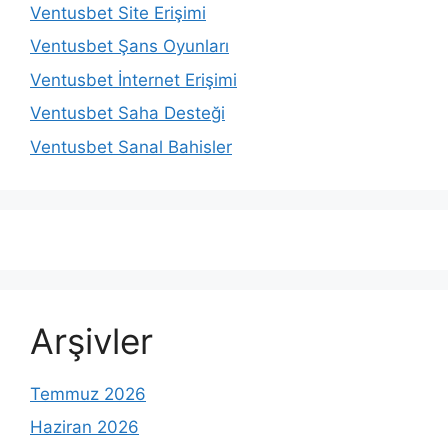
Ventusbet Site Erişimi
Ventusbet Şans Oyunları
Ventusbet İnternet Erişimi
Ventusbet Saha Desteği
Ventusbet Sanal Bahisler
Arşivler
Temmuz 2026
Haziran 2026