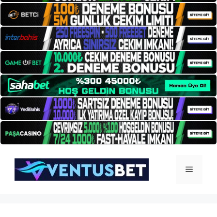
İçeriğe
atla
Menü