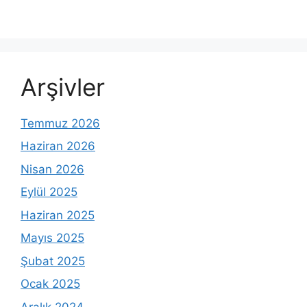
Arşivler
Temmuz 2026
Haziran 2026
Nisan 2026
Eylül 2025
Haziran 2025
Mayıs 2025
Şubat 2025
Ocak 2025
Aralık 2024