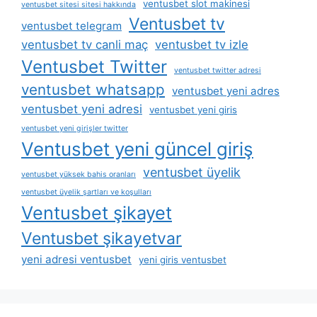
ventusbet slot makinesi
ventusbet sitesi sitesi hakkında
Ventusbet tv
ventusbet telegram
ventusbet tv canli maç
ventusbet tv izle
Ventusbet Twitter
ventusbet twitter adresi
ventusbet whatsapp
ventusbet yeni adres
ventusbet yeni adresi
ventusbet yeni giris
ventusbet yeni girişler twitter
Ventusbet yeni güncel giriş
ventusbet üyelik
ventusbet yüksek bahis oranları
ventusbet üyelik şartları ve koşulları
Ventusbet şikayet
Ventusbet şikayetvar
yeni adresi ventusbet
yeni giris ventusbet