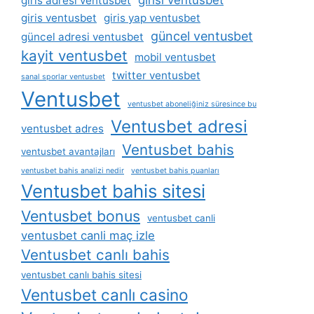
girisi ventusbet
giris adresi ventusbet
giris ventusbet
giris yap ventusbet
güncel ventusbet
güncel adresi ventusbet
kayit ventusbet
mobil ventusbet
twitter ventusbet
sanal sporlar ventusbet
Ventusbet
ventusbet aboneliğiniz süresince bu
Ventusbet adresi
ventusbet adres
Ventusbet bahis
ventusbet avantajları
ventusbet bahis analizi nedir
ventusbet bahis puanları
Ventusbet bahis sitesi
Ventusbet bonus
ventusbet canli
ventusbet canli maç izle
Ventusbet canlı bahis
ventusbet canlı bahis sitesi
Ventusbet canlı casino