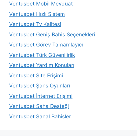
Ventusbet Mobil Mevduat
Ventusbet Hızlı Sistem
Ventusbet Tv Kalitesi
Ventusbet Geniş Bahis Seçenekleri
Ventusbet Görev Tamamlayıcı
Ventusbet Türk Güvenilirlik
Ventusbet Yardım Konuları
Ventusbet Site Erişimi
Ventusbet Şans Oyunları
Ventusbet İnternet Erişimi
Ventusbet Saha Desteği
Ventusbet Sanal Bahisler