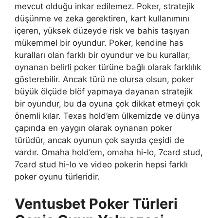
mevcut olduğu inkar edilemez. Poker, stratejik
düşünme ve zeka gerektiren, kart kullanımını
içeren, yüksek düzeyde risk ve bahis taşıyan
mükemmel bir oyundur. Poker, kendine has
kuralları olan farklı bir oyundur ve bu kurallar,
oynanan belirli poker türüne bağlı olarak farklılık
gösterebilir. Ancak türü ne olursa olsun, poker
büyük ölçüde blöf yapmaya dayanan stratejik
bir oyundur, bu da oyuna çok dikkat etmeyi çok
önemli kılar. Texas hold’em ülkemizde ve dünya
çapında en yaygın olarak oynanan poker
türüdür, ancak oyunun çok sayıda çeşidi de
vardır. Omaha hold’em, omaha hi-lo, 7card stud,
7card stud hi-lo ve video pokerin hepsi farklı
poker oyunu türleridir.
Ventusbet Poker Türleri