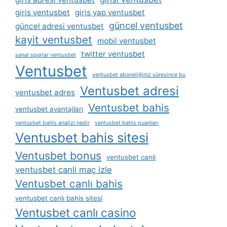
giris ventusbet
giris yap ventusbet
güncel ventusbet
güncel adresi ventusbet
kayit ventusbet
mobil ventusbet
twitter ventusbet
sanal sporlar ventusbet
Ventusbet
ventusbet aboneliğiniz süresince bu
Ventusbet adresi
ventusbet adres
Ventusbet bahis
ventusbet avantajları
ventusbet bahis analizi nedir
ventusbet bahis puanları
Ventusbet bahis sitesi
Ventusbet bonus
ventusbet canli
ventusbet canli maç izle
Ventusbet canlı bahis
ventusbet canlı bahis sitesi
Ventusbet canlı casino