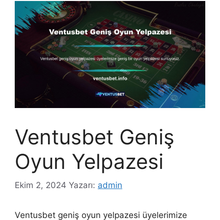
Ventusbet Geniş
Oyun Yelpazesi
Ekim 2, 2024
Yazarı:
admin
Ventusbet geniş oyun yelpazesi üyelerimize