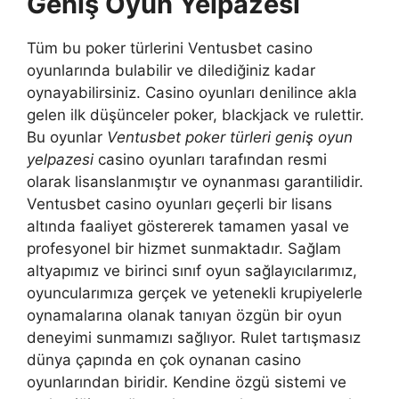
Geniş Oyun Yelpazesi
Tüm bu poker türlerini Ventusbet casino
oyunlarında bulabilir ve dilediğiniz kadar
oynayabilirsiniz. Casino oyunları denilince akla
gelen ilk düşünceler poker, blackjack ve rulettir.
Bu oyunlar
Ventusbet poker türleri geniş oyun
yelpazesi
casino oyunları tarafından resmi
olarak lisanslanmıştır ve oynanması garantilidir.
Ventusbet casino oyunları geçerli bir lisans
altında faaliyet göstererek tamamen yasal ve
profesyonel bir hizmet sunmaktadır. Sağlam
altyapımız ve birinci sınıf oyun sağlayıcılarımız,
oyuncularımıza gerçek ve yetenekli krupiyelerle
oynamalarına olanak tanıyan özgün bir oyun
deneyimi sunmamızı sağlıyor. Rulet tartışmasız
dünya çapında en çok oynanan casino
oyunlarından biridir. Kendine özgü sistemi ve