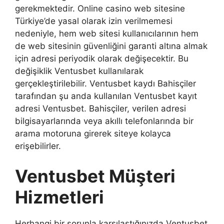
gerekmektedir. Online casino web sitesine
Türkiye’de yasal olarak izin verilmemesi
nedeniyle, hem web sitesi kullanıcılarının hem
de web sitesinin güvenliğini garanti altına almak
için adresi periyodik olarak değişecektir. Bu
değişiklik Ventusbet kullanılarak
gerçekleştirilebilir. Ventusbet kaydı Bahisçiler
tarafından şu anda kullanılan Ventusbet kayıt
adresi Ventusbet. Bahisçiler, verilen adresi
bilgisayarlarında veya akıllı telefonlarında bir
arama motoruna girerek siteye kolayca
erişebilirler.
Ventusbet Müşteri
Hizmetleri
Herhangi bir sorunla karşılaştığınızda Ventusbet