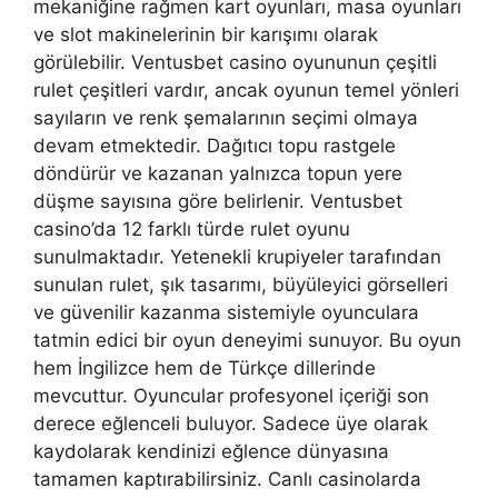
mekaniğine rağmen kart oyunları, masa oyunları
ve slot makinelerinin bir karışımı olarak
görülebilir. Ventusbet casino oyununun çeşitli
rulet çeşitleri vardır, ancak oyunun temel yönleri
sayıların ve renk şemalarının seçimi olmaya
devam etmektedir. Dağıtıcı topu rastgele
döndürür ve kazanan yalnızca topun yere
düşme sayısına göre belirlenir. Ventusbet
casino’da 12 farklı türde rulet oyunu
sunulmaktadır. Yetenekli krupiyeler tarafından
sunulan rulet, şık tasarımı, büyüleyici görselleri
ve güvenilir kazanma sistemiyle oyunculara
tatmin edici bir oyun deneyimi sunuyor. Bu oyun
hem İngilizce hem de Türkçe dillerinde
mevcuttur. Oyuncular profesyonel içeriği son
derece eğlenceli buluyor. Sadece üye olarak
kaydolarak kendinizi eğlence dünyasına
tamamen kaptırabilirsiniz. Canlı casinolarda