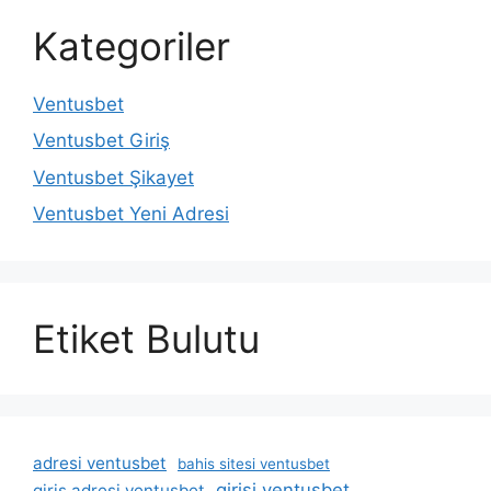
Kategoriler
Ventusbet
Ventusbet Giriş
Ventusbet Şikayet
Ventusbet Yeni Adresi
Etiket Bulutu
adresi ventusbet
bahis sitesi ventusbet
girisi ventusbet
giris adresi ventusbet