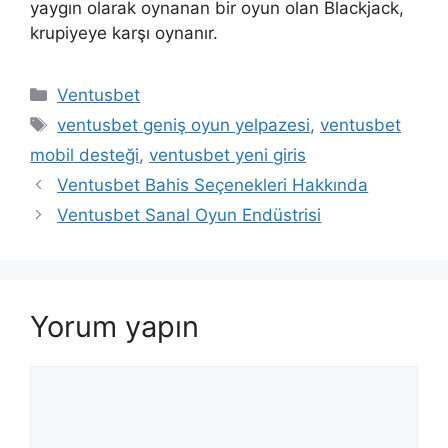
yaygın olarak oynanan bir oyun olan Blackjack,
krupiyeye karşı oynanır.
Kategoriler
Ventusbet
Etiketler
ventusbet geniş oyun yelpazesi
,
ventusbet
mobil desteği
,
ventusbet yeni giris
Ventusbet Bahis Seçenekleri Hakkında
Ventusbet Sanal Oyun Endüstrisi
Yorum yapın
Yorum