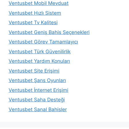
Ventusbet Mobil Mevduat
Ventusbet Hızlı Sistem
Ventusbet Tv Kalitesi
Ventusbet Geniş Bahis Seçenekleri
Ventusbet Görev Tamamlayıcı
Ventusbet Türk Güvenilirlik
Ventusbet Yardım Konuları
Ventusbet Site Erişimi
Ventusbet Şans Oyunları
Ventusbet İnternet Erişimi
Ventusbet Saha Desteği
Ventusbet Sanal Bahisler