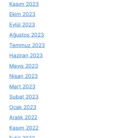
Kasım 2023
Ekim 2023
Eylül 2023
Ağustos 2023
Temmuz 2023
Haziran 2023
Mayıs 2023
Nisan 2023
Mart 2023
Şubat 2023
Ocak 2023
Aralık 2022
Kasım 2022