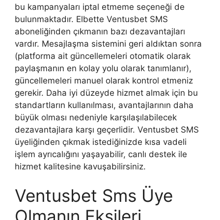
bu kampanyaları iptal etmeme seçeneği de
bulunmaktadır. Elbette Ventusbet SMS
aboneliğinden çıkmanın bazı dezavantajları
vardır. Mesajlaşma sistemini geri aldıktan sonra
(platforma ait güncellemeleri otomatik olarak
paylaşmanın en kolay yolu olarak tanımlanır),
güncellemeleri manuel olarak kontrol etmeniz
gerekir. Daha iyi düzeyde hizmet almak için bu
standartların kullanılması, avantajlarının daha
büyük olması nedeniyle karşılaşılabilecek
dezavantajlara karşı geçerlidir. Ventusbet SMS
üyeliğinden çıkmak istediğinizde kısa vadeli
işlem ayrıcalığını yaşayabilir, canlı destek ile
hizmet kalitesine kavuşabilirsiniz.
Ventusbet Sms Üye
Olmanın Eksileri