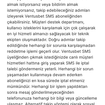
almak istiyorsanız veya bildirim almak
istemiyorsanız, takip edebileceğiniz adımları
izleyerek Ventusbet SMS aboneliğinden
çıkabilirsiniz. Müşteri destek departmanı,
kullanıcı isteklerini karşılamak için çok çalışarak
en iyi hizmeti almanızı sağlayacak bir teknik
ekipten oluşmaktadır. Doğru adımlar takip
edildiğinde herhangi bir sorunla karşılaşmadan
reddetme işlemi geçerli olur. Ventusbet SMS
üyeliğinden çıkmak istediğinizde canlı müşteri
hizmetleri hattına giriş yaparak SMS ile iptal
talebi göndermeniz yeterli. Herhangi bir sorun
yaşamadan kullanmaya devam ederken
aboneliğinizi en kısa sürede iptal etmeniz
mümkündür. Herhangi bir işlem yapıldıktan
sonra mesaj gönderilmeyeceğinden
telefonunuza herhangi bir bilgi veya güncelleme
ulaşmaz. Alternatif takip yöntemi olarak sosyal