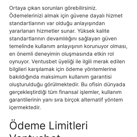
Ortaya çıkan sorunları görebilirsiniz.
Ödemelerinizi almak için güvene dayalı hizmet
standartlarının var olduğu anlayışından
yararlanan hizmetler sunar. Yüksek kalite
standartlarının devamlılığını sağlayan güven
temelinde kullanım anlayışının korunuyor olması,
en önemli deneyimin oluşmasında etkin rol
oynuyor. Ventusbet üyeliği ile ilgili merak edilen
bilgileri karşılamak için ödeme yöntemlerine
bakıldığında maksimum kullanım garantisi
oluşturulduğu görülmektedir. Bu ofisin dünyada
gerçekleştirdiği tüm finansal işlemler, kullanım
garantilerinin yanı sıra birçok alternatif yöntem
içermektedir.
Ödeme Limitleri