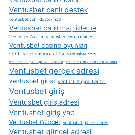
Ventusbet canlı destek
ventusbet canlı destek hattı
Ventusbet canlı maç izleme
Ventusbet Casino
ventusbet casino games
Ventusbet casino oyunları
ventusbet casino sitesi
ventusbet com
ventusbet e-posta şikâyet bildirimi
ventusbet en yeni casino oyunları
Ventusbet gerçek adresi
ventusbet girisi
ventusbet giris twitter
Ventusbet giriş
Ventusbet giriş adresi
Ventusbet giriş yap
Ventusbet Güncel
ventusbet güncel adres
Ventusbet güncel adresi