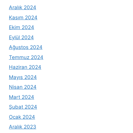
Aralık 2024
Kasım 2024
Ekim 2024
Eylül 2024
Ağustos 2024
Temmuz 2024
Haziran 2024
Mayıs 2024
Nisan 2024
Mart 2024
Şubat 2024
Ocak 2024
Aralık 2023