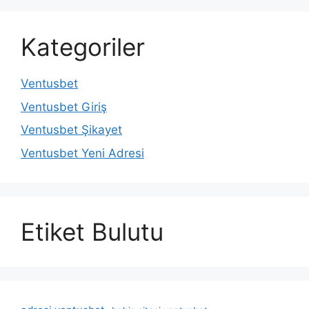
Kategoriler
Ventusbet
Ventusbet Giriş
Ventusbet Şikayet
Ventusbet Yeni Adresi
Etiket Bulutu