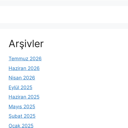
Arşivler
Temmuz 2026
Haziran 2026
Nisan 2026
Eylül 2025
Haziran 2025
Mayıs 2025
Şubat 2025
Ocak 2025