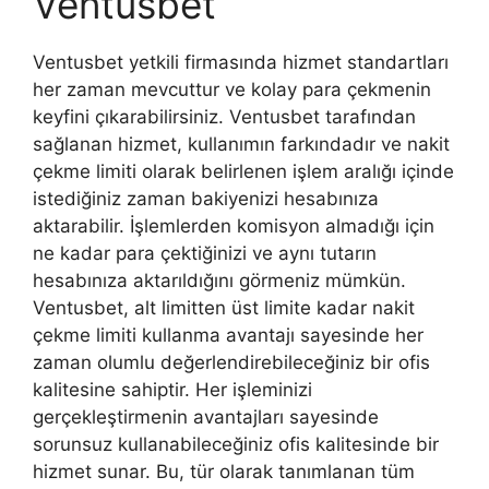
Ventusbet
Ventusbet yetkili firmasında hizmet standartları
her zaman mevcuttur ve kolay para çekmenin
keyfini çıkarabilirsiniz. Ventusbet tarafından
sağlanan hizmet, kullanımın farkındadır ve nakit
çekme limiti olarak belirlenen işlem aralığı içinde
istediğiniz zaman bakiyenizi hesabınıza
aktarabilir. İşlemlerden komisyon almadığı için
ne kadar para çektiğinizi ve aynı tutarın
hesabınıza aktarıldığını görmeniz mümkün.
Ventusbet, alt limitten üst limite kadar nakit
çekme limiti kullanma avantajı sayesinde her
zaman olumlu değerlendirebileceğiniz bir ofis
kalitesine sahiptir. Her işleminizi
gerçekleştirmenin avantajları sayesinde
sorunsuz kullanabileceğiniz ofis kalitesinde bir
hizmet sunar. Bu, tür olarak tanımlanan tüm