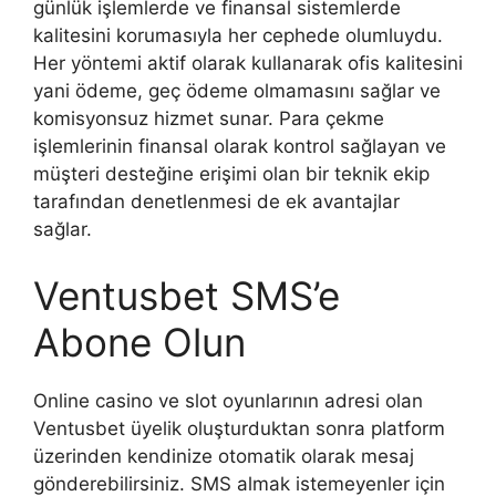
günlük işlemlerde ve finansal sistemlerde
kalitesini korumasıyla her cephede olumluydu.
Her yöntemi aktif olarak kullanarak ofis kalitesini
yani ödeme, geç ödeme olmamasını sağlar ve
komisyonsuz hizmet sunar. Para çekme
işlemlerinin finansal olarak kontrol sağlayan ve
müşteri desteğine erişimi olan bir teknik ekip
tarafından denetlenmesi de ek avantajlar
sağlar.
Ventusbet SMS’e
Abone Olun
Online casino ve slot oyunlarının adresi olan
Ventusbet üyelik oluşturduktan sonra platform
üzerinden kendinize otomatik olarak mesaj
gönderebilirsiniz. SMS almak istemeyenler için