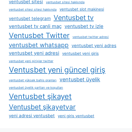
ventusbet sitesi
ventusbet sitesi hakkında
ventusbet slot makinesi
ventusbet sitesi sitesi hakkında
Ventusbet tv
ventusbet telegram
ventusbet tv canli maç
ventusbet tv izle
Ventusbet Twitter
ventusbet twitter adresi
ventusbet whatsapp
ventusbet yeni adres
ventusbet yeni adresi
ventusbet yeni giris
ventusbet yeni girişler twitter
Ventusbet yeni güncel giriş
ventusbet üyelik
ventusbet yüksek bahis oranları
ventusbet üyelik şartları ve koşulları
Ventusbet şikayet
Ventusbet şikayetvar
yeni adresi ventusbet
yeni giris ventusbet