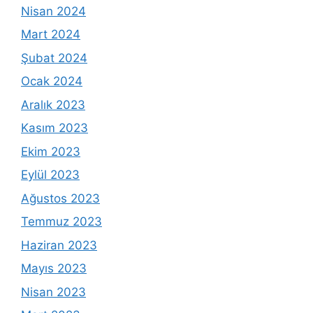
Nisan 2024
Mart 2024
Şubat 2024
Ocak 2024
Aralık 2023
Kasım 2023
Ekim 2023
Eylül 2023
Ağustos 2023
Temmuz 2023
Haziran 2023
Mayıs 2023
Nisan 2023