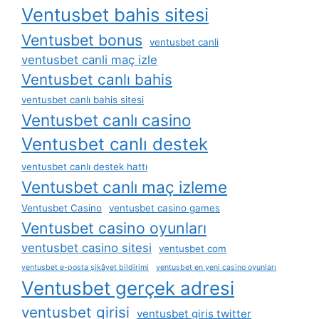
Ventusbet bahis sitesi
Ventusbet bonus
ventusbet canli
ventusbet canli maç izle
Ventusbet canlı bahis
ventusbet canlı bahis sitesi
Ventusbet canlı casino
Ventusbet canlı destek
ventusbet canlı destek hattı
Ventusbet canlı maç izleme
Ventusbet Casino
ventusbet casino games
Ventusbet casino oyunları
ventusbet casino sitesi
ventusbet com
ventusbet e-posta şikâyet bildirimi
ventusbet en yeni casino oyunları
Ventusbet gerçek adresi
ventusbet girisi
ventusbet giris twitter