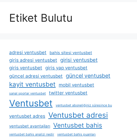
Etiket Bulutu
adresi ventusbet
bahis sitesi ventusbet
girisi ventusbet
giris adresi ventusbet
giris ventusbet
giris yap ventusbet
güncel ventusbet
güncel adresi ventusbet
kayit ventusbet
mobil ventusbet
twitter ventusbet
sanal sporlar ventusbet
Ventusbet
ventusbet aboneliğiniz süresince bu
Ventusbet adresi
ventusbet adres
Ventusbet bahis
ventusbet avantajları
ventusbet bahis analizi nedir
ventusbet bahis puanları