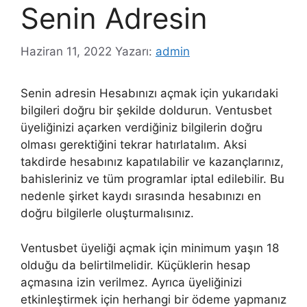
Senin Adresin
Haziran 11, 2022
Yazarı:
admin
Senin adresin Hesabınızı açmak için yukarıdaki
bilgileri doğru bir şekilde doldurun. Ventusbet
üyeliğinizi açarken verdiğiniz bilgilerin doğru
olması gerektiğini tekrar hatırlatalım. Aksi
takdirde hesabınız kapatılabilir ve kazançlarınız,
bahisleriniz ve tüm programlar iptal edilebilir. Bu
nedenle şirket kaydı sırasında hesabınızı en
doğru bilgilerle oluşturmalısınız.
Ventusbet üyeliği açmak için minimum yaşın 18
olduğu da belirtilmelidir. Küçüklerin hesap
açmasına izin verilmez. Ayrıca üyeliğinizi
etkinleştirmek için herhangi bir ödeme yapmanız