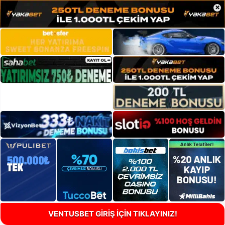
×
VENTUSBET GİRİŞ İÇİN TIKLAYINIZ!