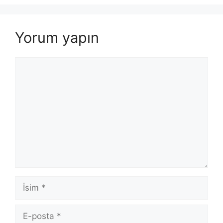
Yorum yapın
Yorum
İsim
E-
posta