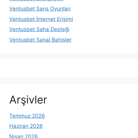
Ventusbet Şans Oyunları
Ventusbet İnternet Erişimi
Ventusbet Saha Desteği
Ventusbet Sanal Bahisler
Arşivler
Temmuz 2026
Haziran 2026
Nisan 2026