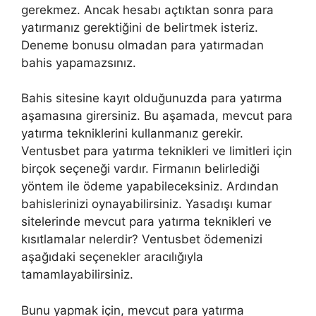
gerekmez. Ancak hesabı açtıktan sonra para
yatırmanız gerektiğini de belirtmek isteriz.
Deneme bonusu olmadan para yatırmadan
bahis yapamazsınız.
Bahis sitesine kayıt olduğunuzda para yatırma
aşamasına girersiniz. Bu aşamada, mevcut para
yatırma tekniklerini kullanmanız gerekir.
Ventusbet para yatırma teknikleri ve limitleri için
birçok seçeneği vardır. Firmanın belirlediği
yöntem ile ödeme yapabileceksiniz. Ardından
bahislerinizi oynayabilirsiniz. Yasadışı kumar
sitelerinde mevcut para yatırma teknikleri ve
kısıtlamalar nelerdir? Ventusbet ödemenizi
aşağıdaki seçenekler aracılığıyla
tamamlayabilirsiniz.
Bunu yapmak için, mevcut para yatırma