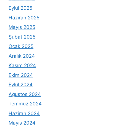
Eylül 2025
Haziran 2025
Mayıs 2025
Şubat 2025
Ocak 2025
Aralık 2024
Kasım 2024
Ekim 2024
Eylül 2024
Ağustos 2024
Temmuz 2024
Haziran 2024
Mayıs 2024