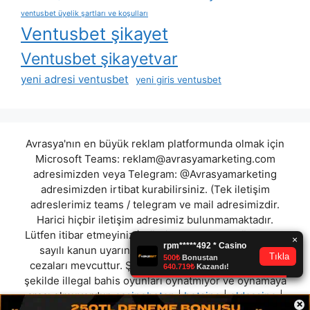
ventusbet üyelik şartları ve koşulları
Ventusbet şikayet
Ventusbet şikayetvar
yeni adresi ventusbet
yeni giris ventusbet
Avrasya'nın en büyük reklam platformunda olmak için
Microsoft Teams:
reklam@avrasyamarketing.com
adresimizden veya Telegram: @Avrasyamarketing
adresimizden irtibat kurabilirsiniz. (Tek iletişim
adreslerimiz teams / telegram ve mail adresimizdir.
Harici hiçbir iletişim adresimiz bulunmamaktadır.
Lütfen itibar etmeyiniz.) Türkiye yasalarına göre 7258
sayılı kanun uyarınca yasa dışı bahis oynamanın
cezaları mevcuttur. Şu an bulunduğunuz site hiç bir
şekilde illegal bahis oyunları oynatmıyor ve oynamaya
aracı olmuyordur.
casinobeton
|
betsine
|
oldcasino
|
×