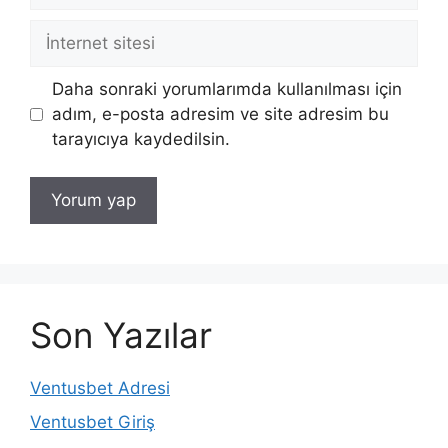
İnternet
sitesi
Daha sonraki yorumlarımda kullanılması için
adım, e-posta adresim ve site adresim bu
tarayıcıya kaydedilsin.
Son Yazılar
Ventusbet Adresi
Ventusbet Giriş