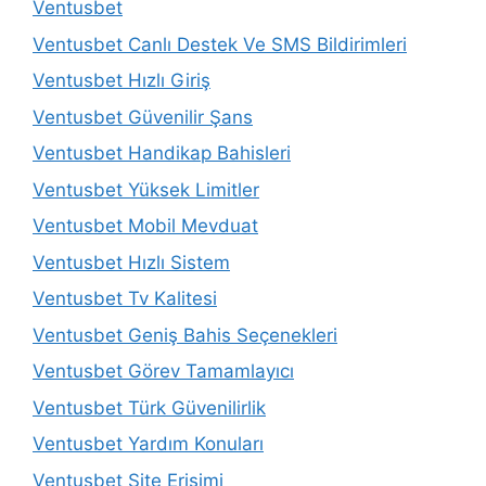
Ventusbet
Ventusbet Canlı Destek Ve SMS Bildirimleri
Ventusbet Hızlı Giriş
Ventusbet Güvenilir Şans
Ventusbet Handikap Bahisleri
Ventusbet Yüksek Limitler
Ventusbet Mobil Mevduat
Ventusbet Hızlı Sistem
Ventusbet Tv Kalitesi
Ventusbet Geniş Bahis Seçenekleri
Ventusbet Görev Tamamlayıcı
Ventusbet Türk Güvenilirlik
Ventusbet Yardım Konuları
Ventusbet Site Erişimi