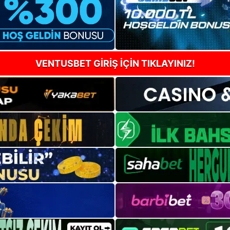
VENTUSBET GİRİŞ İÇİN TIKLAYINIZ!