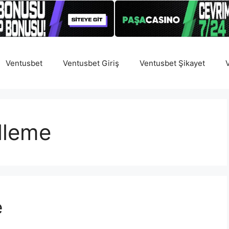
Ventusbet
Ventusbet Giriş
Ventusbet Şikayet
lleme
e