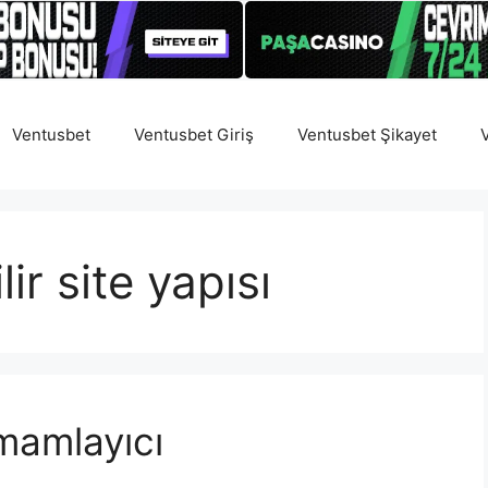
Ventusbet
Ventusbet Giriş
Ventusbet Şikayet
ir site yapısı
mamlayıcı