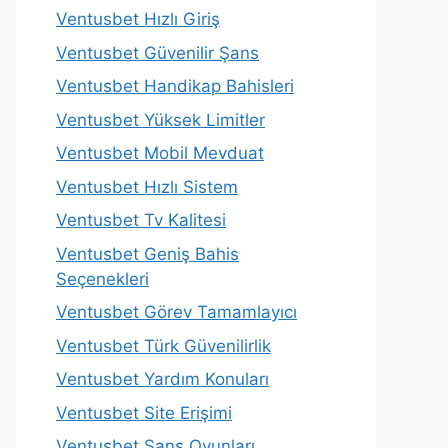
Ventusbet Hızlı Giriş
Ventusbet Güvenilir Şans
Ventusbet Handikap Bahisleri
Ventusbet Yüksek Limitler
Ventusbet Mobil Mevduat
Ventusbet Hızlı Sistem
Ventusbet Tv Kalitesi
Ventusbet Geniş Bahis
Seçenekleri
Ventusbet Görev Tamamlayıcı
Ventusbet Türk Güvenilirlik
Ventusbet Yardım Konuları
Ventusbet Site Erişimi
Ventusbet Şans Oyunları