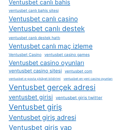
Ventusbet canlı bahis
ventusbet canlı bahis sitesi
Ventusbet canlı casino
Ventusbet canlı destek
ventusbet canlı destek hattı
Ventusbet canlı maç izleme
Ventusbet Casino
ventusbet casino games
Ventusbet casino oyunları
ventusbet casino sitesi
ventusbet com
ventusbet e-posta şikâyet bildirimi
ventusbet en yeni casino oyunları
Ventusbet gerçek adresi
ventusbet girisi
ventusbet giris twitter
Ventusbet giriş
Ventusbet giriş adresi
Ventusbet giriş yap