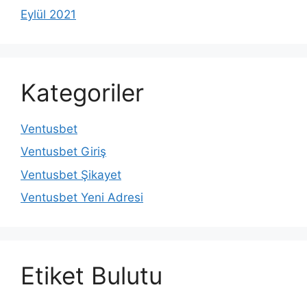
Eylül 2021
Kategoriler
Ventusbet
Ventusbet Giriş
Ventusbet Şikayet
Ventusbet Yeni Adresi
Etiket Bulutu