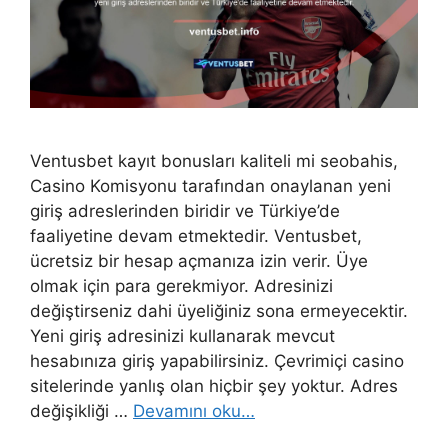
Ventusbet kayıt bonusları kaliteli mi seobahis,
Casino Komisyonu tarafından onaylanan yeni
giriş adreslerinden biridir ve Türkiye’de
faaliyetine devam etmektedir. Ventusbet,
ücretsiz bir hesap açmanıza izin verir. Üye
olmak için para gerekmiyor. Adresinizi
değiştirseniz dahi üyeliğiniz sona ermeyecektir.
Yeni giriş adresinizi kullanarak mevcut
hesabınıza giriş yapabilirsiniz. Çevrimiçi casino
sitelerinde yanlış olan hiçbir şey yoktur. Adres
değişikliği …
Devamını oku…