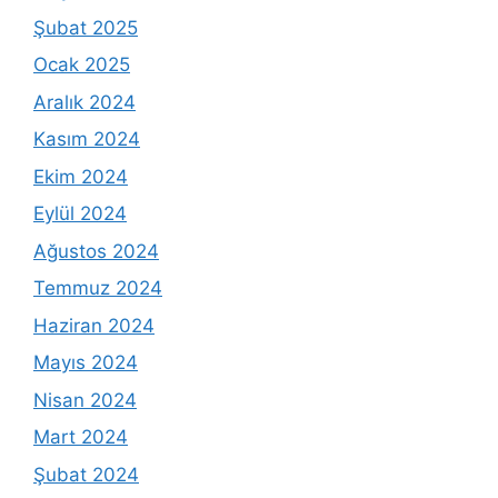
Şubat 2025
Ocak 2025
Aralık 2024
Kasım 2024
Ekim 2024
Eylül 2024
Ağustos 2024
Temmuz 2024
Haziran 2024
Mayıs 2024
Nisan 2024
Mart 2024
Şubat 2024