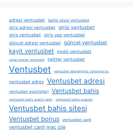
adresi ventusbet
bahis sitesi ventusbet
girisi ventusbet
giris adresi ventusbet
giris ventusbet
giris yap ventusbet
güncel ventusbet
güncel adresi ventusbet
kayit ventusbet
mobil ventusbet
twitter ventusbet
sanal sporlar ventusbet
Ventusbet
ventusbet aboneliğiniz süresince bu
Ventusbet adresi
ventusbet adres
Ventusbet bahis
ventusbet avantajları
ventusbet bahis analizi nedir
ventusbet bahis puanları
Ventusbet bahis sitesi
Ventusbet bonus
ventusbet canli
ventusbet canli maç izle