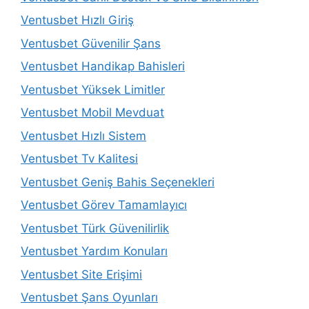
Ventusbet Hızlı Giriş
Ventusbet Güvenilir Şans
Ventusbet Handikap Bahisleri
Ventusbet Yüksek Limitler
Ventusbet Mobil Mevduat
Ventusbet Hızlı Sistem
Ventusbet Tv Kalitesi
Ventusbet Geniş Bahis Seçenekleri
Ventusbet Görev Tamamlayıcı
Ventusbet Türk Güvenilirlik
Ventusbet Yardım Konuları
Ventusbet Site Erişimi
Ventusbet Şans Oyunları