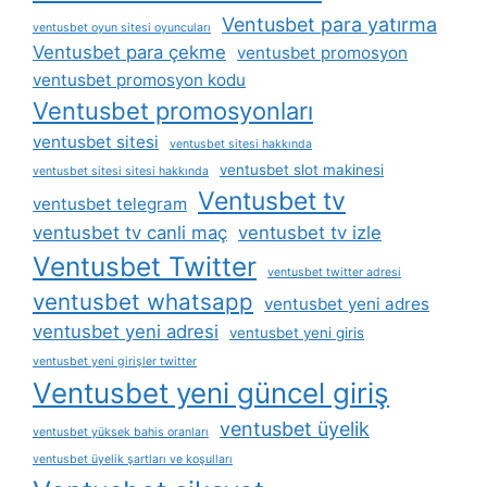
Ventusbet para yatırma
ventusbet oyun sitesi oyuncuları
Ventusbet para çekme
ventusbet promosyon
ventusbet promosyon kodu
Ventusbet promosyonları
ventusbet sitesi
ventusbet sitesi hakkında
ventusbet slot makinesi
ventusbet sitesi sitesi hakkında
Ventusbet tv
ventusbet telegram
ventusbet tv canli maç
ventusbet tv izle
Ventusbet Twitter
ventusbet twitter adresi
ventusbet whatsapp
ventusbet yeni adres
ventusbet yeni adresi
ventusbet yeni giris
ventusbet yeni girişler twitter
Ventusbet yeni güncel giriş
ventusbet üyelik
ventusbet yüksek bahis oranları
ventusbet üyelik şartları ve koşulları