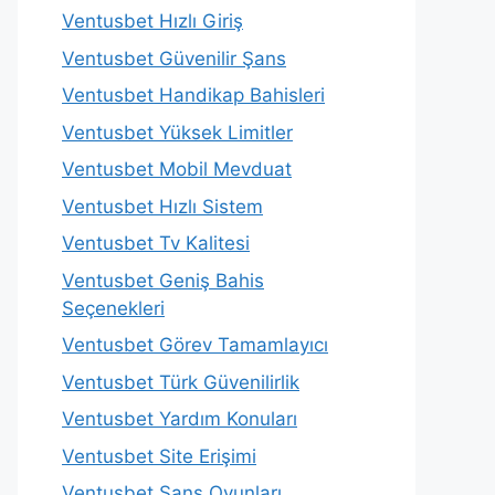
Ventusbet Hızlı Giriş
Ventusbet Güvenilir Şans
Ventusbet Handikap Bahisleri
Ventusbet Yüksek Limitler
Ventusbet Mobil Mevduat
Ventusbet Hızlı Sistem
Ventusbet Tv Kalitesi
Ventusbet Geniş Bahis
Seçenekleri
Ventusbet Görev Tamamlayıcı
Ventusbet Türk Güvenilirlik
Ventusbet Yardım Konuları
Ventusbet Site Erişimi
Ventusbet Şans Oyunları