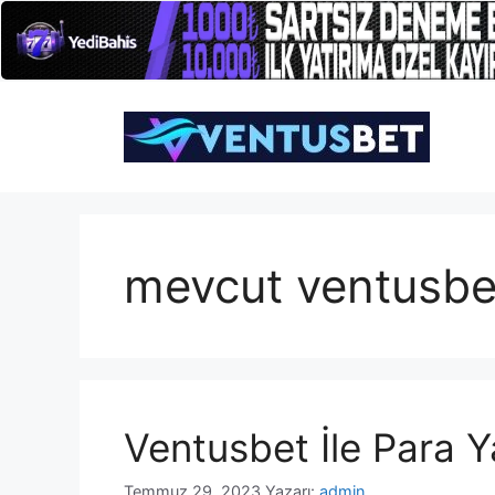
İçeriğe
atla
mevcut ventusbet
Ventusbet İle Para Y
Temmuz 29, 2023
Yazarı:
admin