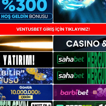
VENTUSBET GİRİŞ İÇİN TIKLAYINIZ!