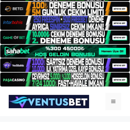
İçeriğe
atla
Menü