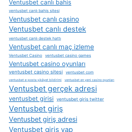
Ventusbet canlı bahis
ventusbet canlı bahis sitesi
Ventusbet canlı casino
Ventusbet canlı destek
ventusbet canlı destek hattı
Ventusbet canlı maç izleme
Ventusbet Casino
ventusbet casino games
Ventusbet casino oyunları
ventusbet casino sitesi
ventusbet com
ventusbet e-posta şikâyet bildirimi
ventusbet en yeni casino oyunları
Ventusbet gerçek adresi
ventusbet girisi
ventusbet giris twitter
Ventusbet giriş
Ventusbet giriş adresi
Ventusbet giriş yap