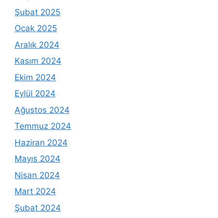
Şubat 2025
Ocak 2025
Aralık 2024
Kasım 2024
Ekim 2024
Eylül 2024
Ağustos 2024
Temmuz 2024
Haziran 2024
Mayıs 2024
Nisan 2024
Mart 2024
Şubat 2024