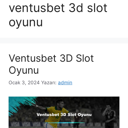
ventusbet 3d slot
oyunu
Ventusbet 3D Slot
Oyunu
Ocak 3, 2024
Yazarı:
admin