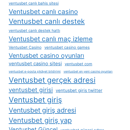
ventusbet canlı bahis sitesi
Ventusbet canlı casino
Ventusbet canlı destek
ventusbet canlı destek hattı
Ventusbet canlı maç izleme
Ventusbet Casino
ventusbet casino games
Ventusbet casino oyunları
ventusbet casino sitesi
ventusbet com
ventusbet e-posta şikâyet bildirimi
ventusbet en yeni casino oyunları
Ventusbet gerçek adresi
ventusbet girisi
ventusbet giris twitter
Ventusbet giriş
Ventusbet giriş adresi
Ventusbet giriş yap
Ventusbet Güncel