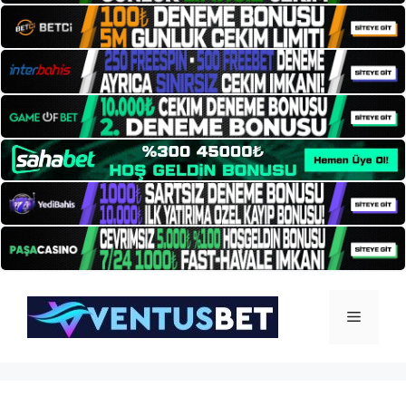
İçeriğe
atla
Menü