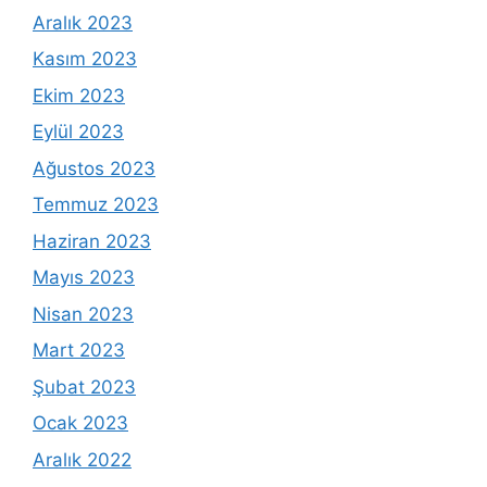
Aralık 2023
Kasım 2023
Ekim 2023
Eylül 2023
Ağustos 2023
Temmuz 2023
Haziran 2023
Mayıs 2023
Nisan 2023
Mart 2023
Şubat 2023
Ocak 2023
Aralık 2022