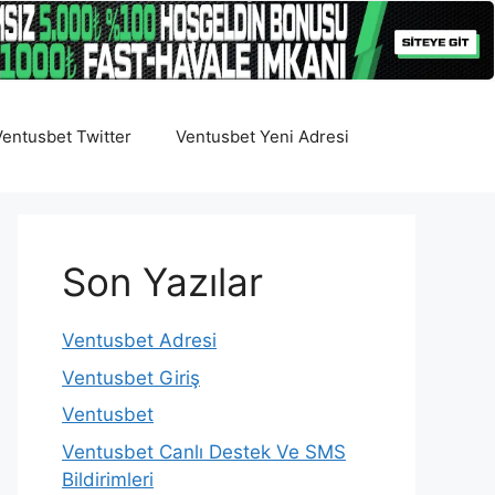
Ventusbet Twitter
Ventusbet Yeni Adresi
Son Yazılar
Ventusbet Adresi
Ventusbet Giriş
Ventusbet
Ventusbet Canlı Destek Ve SMS
Bildirimleri