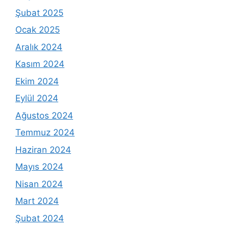
Şubat 2025
Ocak 2025
Aralık 2024
Kasım 2024
Ekim 2024
Eylül 2024
Ağustos 2024
Temmuz 2024
Haziran 2024
Mayıs 2024
Nisan 2024
Mart 2024
Şubat 2024