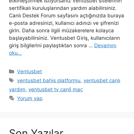
etkinleştirmek istiyorsanız Ventusbet sitelerinin
sertifikalı kuruluşlarından yardım alabilirsiniz.
Canlı Destek Forum sayfasını açtığınızda buraya
e-posta adresinizi, kullanıcı adınızı ve şifrenizi
girin. Daha sonra ilgili müzakerelere kolayca
başlayabilirsiniz. Ventusbet Giriş, kullanıcıların
giriş bilgilerini paylaştıktan sonra …
Devamını
oku…
Kategoriler
Ventusbet
Etiketler
ventusbet bahis platformu
,
ventusbet canlı
yardım
,
ventusbet tv canli maç
Yorum yap
Son Yazılar