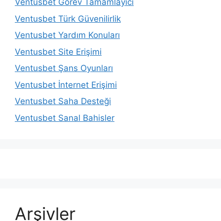
Ventusbet Görev Tamamlayıcı
Ventusbet Türk Güvenilirlik
Ventusbet Yardım Konuları
Ventusbet Site Erişimi
Ventusbet Şans Oyunları
Ventusbet İnternet Erişimi
Ventusbet Saha Desteği
Ventusbet Sanal Bahisler
Arşivler