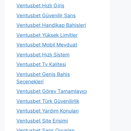
Ventusbet Hızlı Giriş
Ventusbet Güvenilir Şans
Ventusbet Handikap Bahisleri
Ventusbet Yüksek Limitler
Ventusbet Mobil Mevduat
Ventusbet Hızlı Sistem
Ventusbet Tv Kalitesi
Ventusbet Geniş Bahis
Seçenekleri
Ventusbet Görev Tamamlayıcı
Ventusbet Türk Güvenilirlik
Ventusbet Yardım Konuları
Ventusbet Site Erişimi
Ventusbet Şans Oyunları