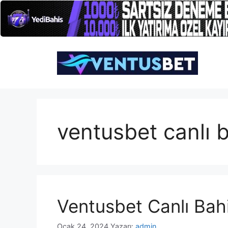
İçeriğe
atla
ventusbet canlı 
Ventusbet Canlı Bah
Ocak 24, 2024
Yazarı:
admin