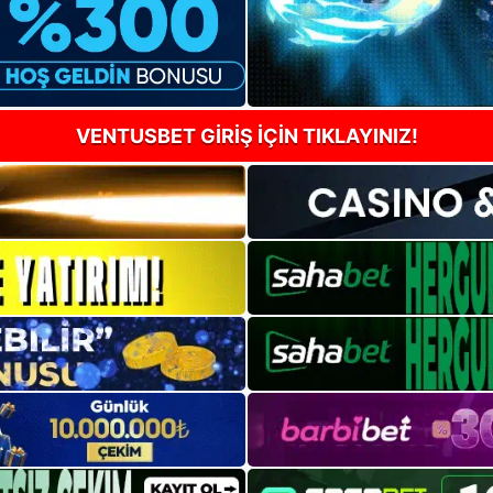
VENTUSBET GİRİŞ İÇİN TIKLAYINIZ!