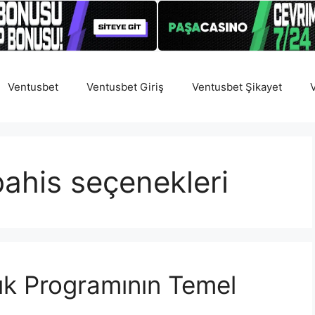
Ventusbet
Ventusbet Giriş
Ventusbet Şikayet
bahis seçenekleri
ık Programının Temel