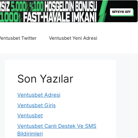
Ventusbet Twitter
Ventusbet Yeni Adresi
Son Yazılar
Ventusbet Adresi
Ventusbet Giriş
Ventusbet
Ventusbet Canlı Destek Ve SMS
Bildirimleri