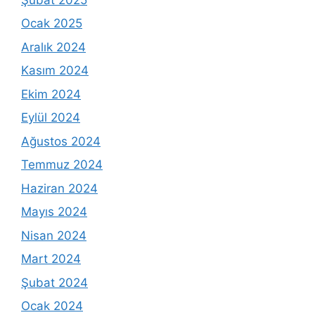
Ocak 2025
Aralık 2024
Kasım 2024
Ekim 2024
Eylül 2024
Ağustos 2024
Temmuz 2024
Haziran 2024
Mayıs 2024
Nisan 2024
Mart 2024
Şubat 2024
Ocak 2024