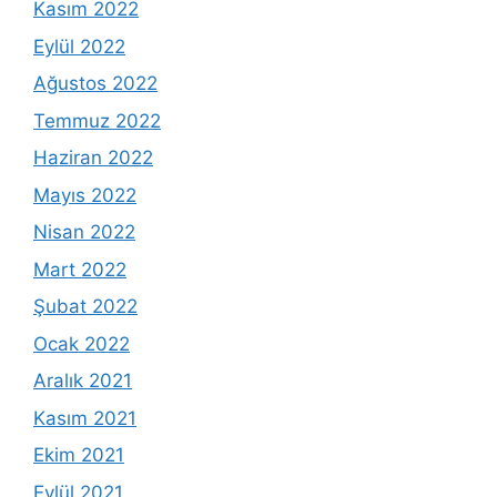
Kasım 2022
Eylül 2022
Ağustos 2022
Temmuz 2022
Haziran 2022
Mayıs 2022
Nisan 2022
Mart 2022
Şubat 2022
Ocak 2022
Aralık 2021
Kasım 2021
Ekim 2021
Eylül 2021