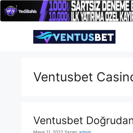
İçeriğe
atla
Ventusbet Casino
Ventusbet Doğrudan 
Mayıs 11, 2022
Yazarı:
admin