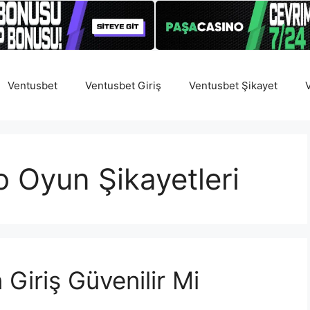
Ventusbet
Ventusbet Giriş
Ventusbet Şikayet
 Oyun Şikayetleri
Giriş Güvenilir Mi