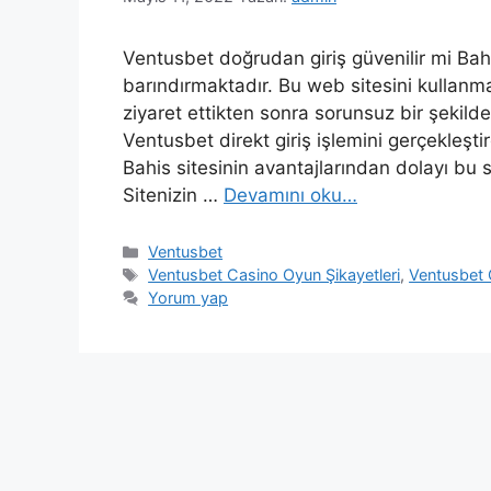
Ventusbet doğrudan giriş güvenilir mi Bahis
barındırmaktadır. Bu web sitesini kullanmak
ziyaret ettikten sonra sorunsuz bir şekild
Ventusbet direkt giriş işlemini gerçekleştir
Bahis sitesinin avantajlarından dolayı bu 
Sitenizin …
Devamını oku…
Kategoriler
Ventusbet
Etiketler
Ventusbet Casino Oyun Şikayetleri
,
Ventusbet 
Yorum yap