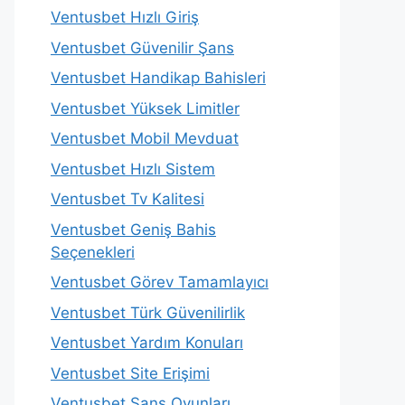
Ventusbet Hızlı Giriş
Ventusbet Güvenilir Şans
Ventusbet Handikap Bahisleri
Ventusbet Yüksek Limitler
Ventusbet Mobil Mevduat
Ventusbet Hızlı Sistem
Ventusbet Tv Kalitesi
Ventusbet Geniş Bahis
Seçenekleri
Ventusbet Görev Tamamlayıcı
Ventusbet Türk Güvenilirlik
Ventusbet Yardım Konuları
Ventusbet Site Erişimi
Ventusbet Şans Oyunları