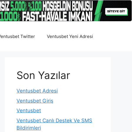
Ventusbet Twitter
Ventusbet Yeni Adresi
Son Yazılar
Ventusbet Adresi
Ventusbet Giriş
Ventusbet
Ventusbet Canlı Destek Ve SMS
Bildirimleri