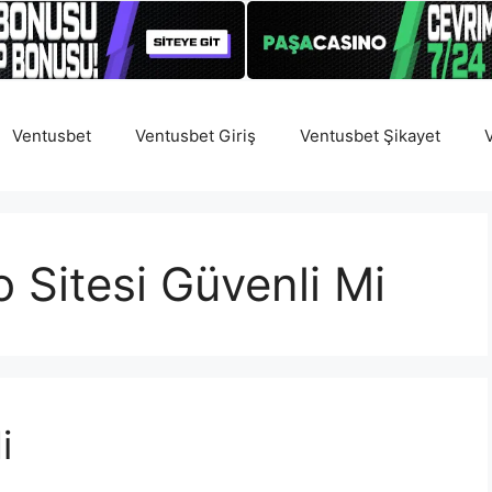
Ventusbet
Ventusbet Giriş
Ventusbet Şikayet
 Sitesi Güvenli Mi
i