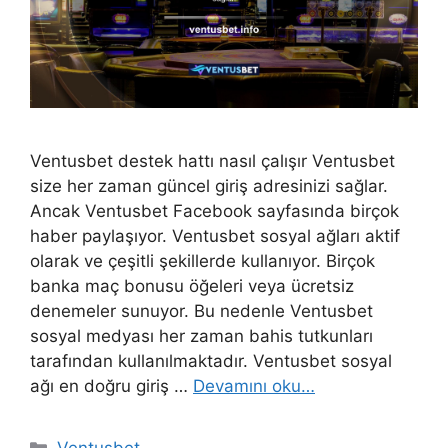
Ventusbet destek hattı nasıl çalışır Ventusbet
size her zaman güncel giriş adresinizi sağlar.
Ancak Ventusbet Facebook sayfasında birçok
haber paylaşıyor. Ventusbet sosyal ağları aktif
olarak ve çeşitli şekillerde kullanıyor. Birçok
banka maç bonusu öğeleri veya ücretsiz
denemeler sunuyor. Bu nedenle Ventusbet
sosyal medyası her zaman bahis tutkunları
tarafından kullanılmaktadır. Ventusbet sosyal
ağı en doğru giriş …
Devamını oku…
Kategoriler