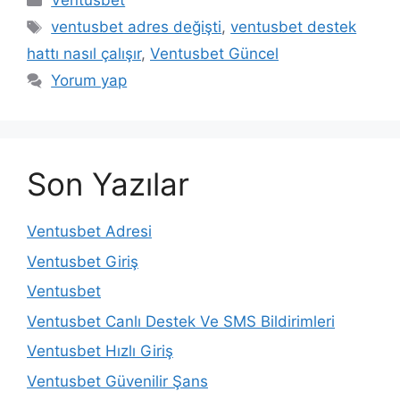
Ventusbet
Etiketler
ventusbet adres değişti
,
ventusbet destek
hattı nasıl çalışır
,
Ventusbet Güncel
Yorum yap
Son Yazılar
Ventusbet Adresi
Ventusbet Giriş
Ventusbet
Ventusbet Canlı Destek Ve SMS Bildirimleri
Ventusbet Hızlı Giriş
Ventusbet Güvenilir Şans