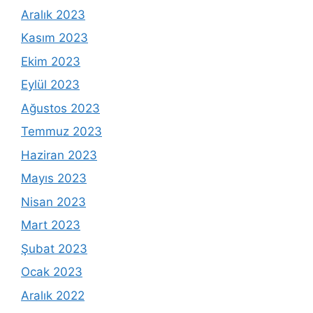
Aralık 2023
Kasım 2023
Ekim 2023
Eylül 2023
Ağustos 2023
Temmuz 2023
Haziran 2023
Mayıs 2023
Nisan 2023
Mart 2023
Şubat 2023
Ocak 2023
Aralık 2022