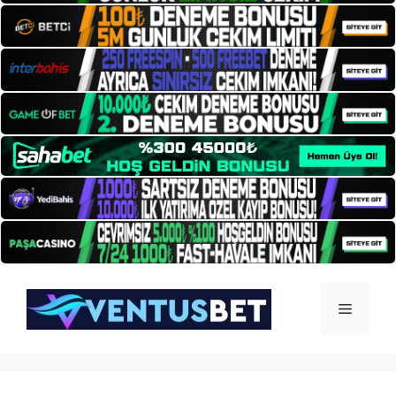
İçeriğe
atla
Menü