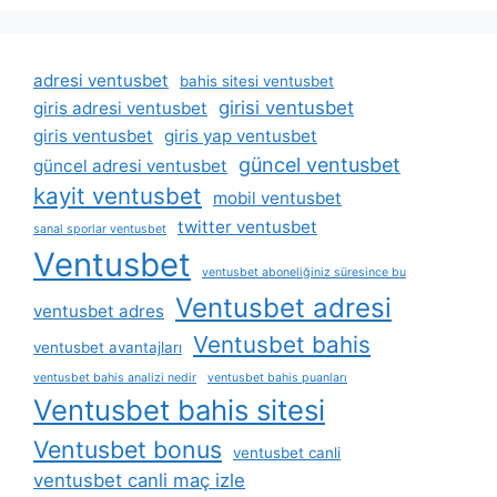
adresi ventusbet
bahis sitesi ventusbet
girisi ventusbet
giris adresi ventusbet
giris ventusbet
giris yap ventusbet
güncel ventusbet
güncel adresi ventusbet
kayit ventusbet
mobil ventusbet
twitter ventusbet
sanal sporlar ventusbet
Ventusbet
ventusbet aboneliğiniz süresince bu
Ventusbet adresi
ventusbet adres
Ventusbet bahis
ventusbet avantajları
ventusbet bahis analizi nedir
ventusbet bahis puanları
Ventusbet bahis sitesi
Ventusbet bonus
ventusbet canli
ventusbet canli maç izle