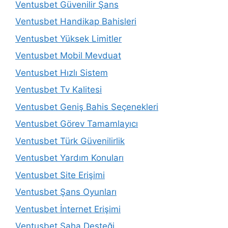
Ventusbet Güvenilir Şans
Ventusbet Handikap Bahisleri
Ventusbet Yüksek Limitler
Ventusbet Mobil Mevduat
Ventusbet Hızlı Sistem
Ventusbet Tv Kalitesi
Ventusbet Geniş Bahis Seçenekleri
Ventusbet Görev Tamamlayıcı
Ventusbet Türk Güvenilirlik
Ventusbet Yardım Konuları
Ventusbet Site Erişimi
Ventusbet Şans Oyunları
Ventusbet İnternet Erişimi
Ventusbet Saha Desteği