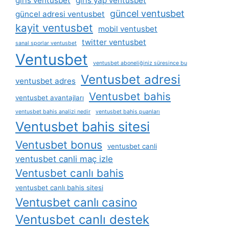
giris ventusbet
giris yap ventusbet
güncel ventusbet
güncel adresi ventusbet
kayit ventusbet
mobil ventusbet
twitter ventusbet
sanal sporlar ventusbet
Ventusbet
ventusbet aboneliğiniz süresince bu
Ventusbet adresi
ventusbet adres
Ventusbet bahis
ventusbet avantajları
ventusbet bahis analizi nedir
ventusbet bahis puanları
Ventusbet bahis sitesi
Ventusbet bonus
ventusbet canli
ventusbet canli maç izle
Ventusbet canlı bahis
ventusbet canlı bahis sitesi
Ventusbet canlı casino
Ventusbet canlı destek