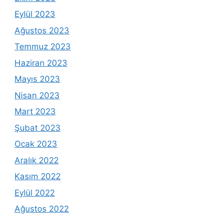
Eylül 2023
Ağustos 2023
Temmuz 2023
Haziran 2023
Mayıs 2023
Nisan 2023
Mart 2023
Şubat 2023
Ocak 2023
Aralık 2022
Kasım 2022
Eylül 2022
Ağustos 2022