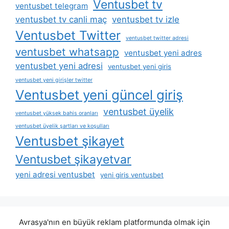
Ventusbet tv
ventusbet telegram
ventusbet tv canli maç
ventusbet tv izle
Ventusbet Twitter
ventusbet twitter adresi
ventusbet whatsapp
ventusbet yeni adres
ventusbet yeni adresi
ventusbet yeni giris
ventusbet yeni girişler twitter
Ventusbet yeni güncel giriş
ventusbet üyelik
ventusbet yüksek bahis oranları
ventusbet üyelik şartları ve koşulları
Ventusbet şikayet
Ventusbet şikayetvar
yeni adresi ventusbet
yeni giris ventusbet
Avrasya'nın en büyük reklam platformunda olmak için