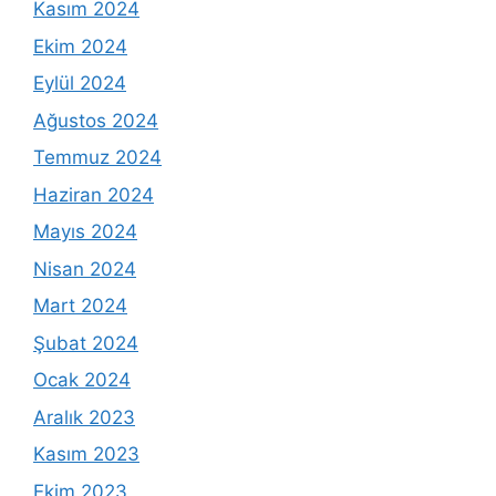
Kasım 2024
Ekim 2024
Eylül 2024
Ağustos 2024
Temmuz 2024
Haziran 2024
Mayıs 2024
Nisan 2024
Mart 2024
Şubat 2024
Ocak 2024
Aralık 2023
Kasım 2023
Ekim 2023