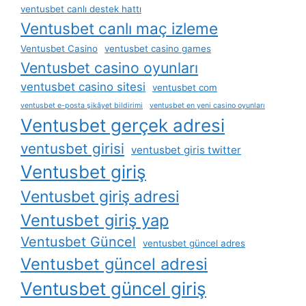
ventusbet canlı destek hattı
Ventusbet canlı maç izleme
Ventusbet Casino
ventusbet casino games
Ventusbet casino oyunları
ventusbet casino sitesi
ventusbet com
ventusbet e-posta şikâyet bildirimi
ventusbet en yeni casino oyunları
Ventusbet gerçek adresi
ventusbet girisi
ventusbet giris twitter
Ventusbet giriş
Ventusbet giriş adresi
Ventusbet giriş yap
Ventusbet Güncel
ventusbet güncel adres
Ventusbet güncel adresi
Ventusbet güncel giriş