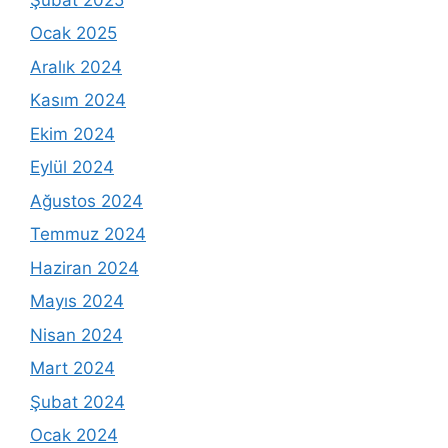
Ocak 2025
Aralık 2024
Kasım 2024
Ekim 2024
Eylül 2024
Ağustos 2024
Temmuz 2024
Haziran 2024
Mayıs 2024
Nisan 2024
Mart 2024
Şubat 2024
Ocak 2024