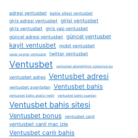
adresi ventusbet
bahis sitesi ventusbet
girisi ventusbet
giris adresi ventusbet
giris ventusbet
giris yap ventusbet
güncel ventusbet
güncel adresi ventusbet
kayit ventusbet
mobil ventusbet
twitter ventusbet
sanal sporlar ventusbet
Ventusbet
ventusbet aboneliğiniz süresince bu
Ventusbet adresi
ventusbet adres
Ventusbet bahis
ventusbet avantajları
ventusbet bahis analizi nedir
ventusbet bahis puanları
Ventusbet bahis sitesi
Ventusbet bonus
ventusbet canli
ventusbet canli maç izle
Ventusbet canlı bahis