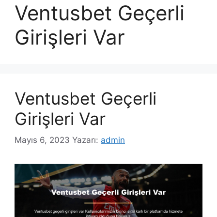
Ventusbet Geçerli
Girişleri Var
Ventusbet Geçerli
Girişleri Var
Mayıs 6, 2023
Yazarı:
admin