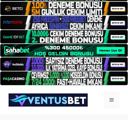
İçeriğe
atla
Menü