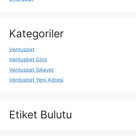
Kategoriler
Ventusbet
Ventusbet Giriş
Ventusbet Şikayet
Ventusbet Yeni Adresi
Etiket Bulutu