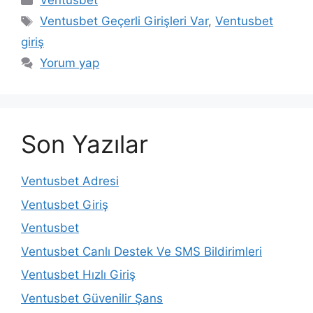
Ventusbet
Etiketler
Ventusbet Geçerli Girişleri Var
,
Ventusbet
giriş
Yorum yap
Son Yazılar
Ventusbet Adresi
Ventusbet Giriş
Ventusbet
Ventusbet Canlı Destek Ve SMS Bildirimleri
Ventusbet Hızlı Giriş
Ventusbet Güvenilir Şans