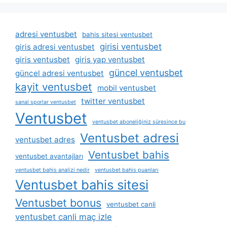
adresi ventusbet
bahis sitesi ventusbet
girisi ventusbet
giris adresi ventusbet
giris ventusbet
giris yap ventusbet
güncel ventusbet
güncel adresi ventusbet
kayit ventusbet
mobil ventusbet
twitter ventusbet
sanal sporlar ventusbet
Ventusbet
ventusbet aboneliğiniz süresince bu
Ventusbet adresi
ventusbet adres
Ventusbet bahis
ventusbet avantajları
ventusbet bahis analizi nedir
ventusbet bahis puanları
Ventusbet bahis sitesi
Ventusbet bonus
ventusbet canli
ventusbet canli maç izle