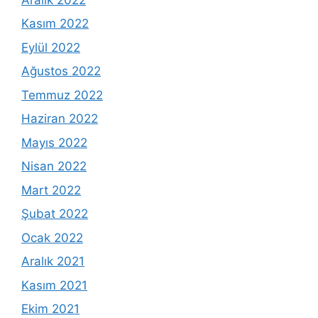
Kasım 2022
Eylül 2022
Ağustos 2022
Temmuz 2022
Haziran 2022
Mayıs 2022
Nisan 2022
Mart 2022
Şubat 2022
Ocak 2022
Aralık 2021
Kasım 2021
Ekim 2021