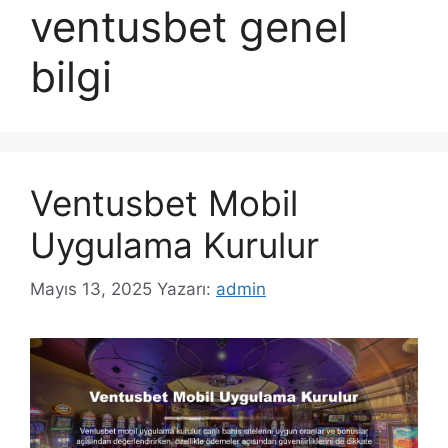
ventusbet genel
bilgi
Ventusbet Mobil
Uygulama Kurulur
Mayıs 13, 2025
Yazarı:
admin