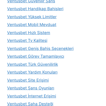
Ventusbet Güvenilir Şans
Ventusbet Handikap Bahisleri
Ventusbet Yüksek Limitler
Ventusbet Mobil Mevduat
Ventusbet Hızlı Sistem
Ventusbet Tv Kalitesi
Ventusbet Geniş Bahis Seçenekleri
Ventusbet Görev Tamamlayıcı
Ventusbet Türk Güvenilirlik
Ventusbet Yardım Konuları
Ventusbet Site Erişimi
Ventusbet Şans Oyunları
Ventusbet İnternet Erişimi
Ventusbet Saha Desteği