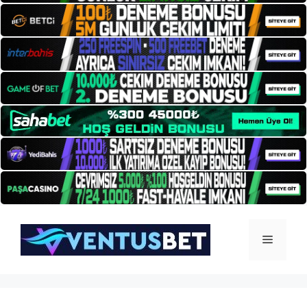
İçeriğe
atla
Menü