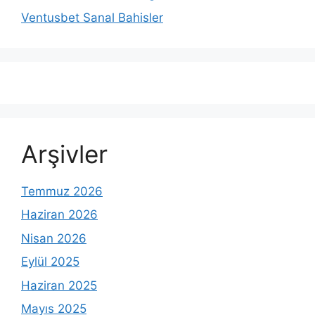
Ventusbet Sanal Bahisler
Arşivler
Temmuz 2026
Haziran 2026
Nisan 2026
Eylül 2025
Haziran 2025
Mayıs 2025