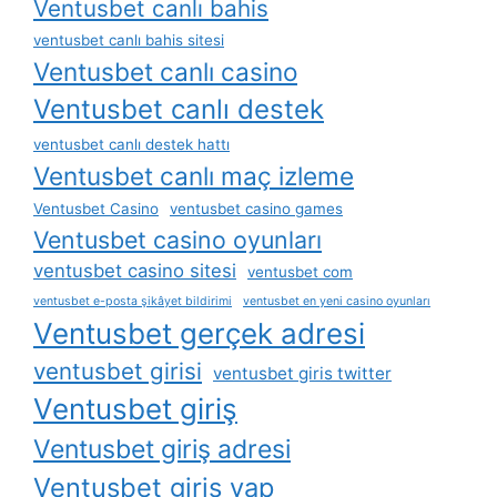
Ventusbet canlı bahis
ventusbet canlı bahis sitesi
Ventusbet canlı casino
Ventusbet canlı destek
ventusbet canlı destek hattı
Ventusbet canlı maç izleme
Ventusbet Casino
ventusbet casino games
Ventusbet casino oyunları
ventusbet casino sitesi
ventusbet com
ventusbet e-posta şikâyet bildirimi
ventusbet en yeni casino oyunları
Ventusbet gerçek adresi
ventusbet girisi
ventusbet giris twitter
Ventusbet giriş
Ventusbet giriş adresi
Ventusbet giriş yap