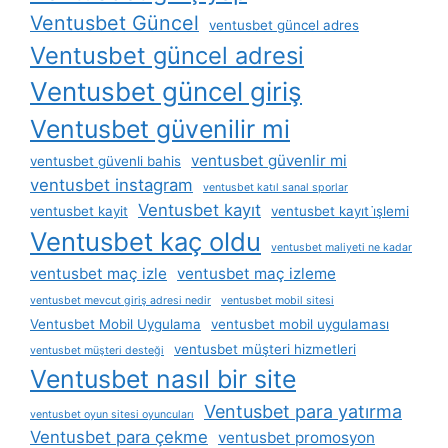
Ventusbet Güncel
ventusbet güncel adres
Ventusbet güncel adresi
Ventusbet güncel giriş
Ventusbet güvenilir mi
ventusbet güvenlir mi
ventusbet güvenli bahis
ventusbet instagram
ventusbet katıl sanal sporlar
Ventusbet kayıt
ventusbet kayit
ventusbet kayıt i̇şlemi
Ventusbet kaç oldu
ventusbet maliyeti ne kadar
ventusbet maç izle
ventusbet maç izleme
ventusbet mevcut giriş adresi nedir
ventusbet mobil sitesi
Ventusbet Mobil Uygulama
ventusbet mobil uygulaması
ventusbet müşteri hizmetleri
ventusbet müşteri desteği
Ventusbet nasıl bir site
Ventusbet para yatırma
ventusbet oyun sitesi oyuncuları
Ventusbet para çekme
ventusbet promosyon