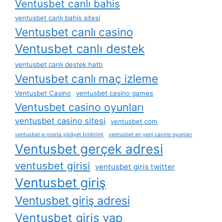
Ventusbet canlı bahis
ventusbet canlı bahis sitesi
Ventusbet canlı casino
Ventusbet canlı destek
ventusbet canlı destek hattı
Ventusbet canlı maç izleme
Ventusbet Casino
ventusbet casino games
Ventusbet casino oyunları
ventusbet casino sitesi
ventusbet com
ventusbet e-posta şikâyet bildirimi
ventusbet en yeni casino oyunları
Ventusbet gerçek adresi
ventusbet girisi
ventusbet giris twitter
Ventusbet giriş
Ventusbet giriş adresi
Ventusbet giriş yap