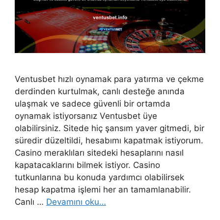
Ventusbet hızlı oynamak para yatırma ve çekme
derdinden kurtulmak, canlı desteğe anında
ulaşmak ve sadece güvenli bir ortamda
oynamak istiyorsanız Ventusbet üye
olabilirsiniz. Sitede hiç şansım yaver gitmedi, bir
süredir düzeltildi, hesabımı kapatmak istiyorum.
Casino meraklıları sitedeki hesaplarını nasıl
kapatacaklarını bilmek istiyor. Casino
tutkunlarına bu konuda yardımcı olabilirsek
hesap kapatma işlemi her an tamamlanabilir.
Canlı …
Devamını oku…