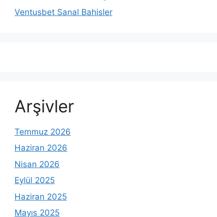
Ventusbet Sanal Bahisler
Arşivler
Temmuz 2026
Haziran 2026
Nisan 2026
Eylül 2025
Haziran 2025
Mayıs 2025