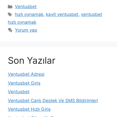
Kategoriler
Ventusbet
Etiketler
hızlı oynamak
,
kayit ventusbet
,
ventusbet
hızlı oynamak
Yorum yap
Son Yazılar
Ventusbet Adresi
Ventusbet Giriş
Ventusbet
Ventusbet Canlı Destek Ve SMS Bildirimleri
Ventusbet Hızlı Giriş